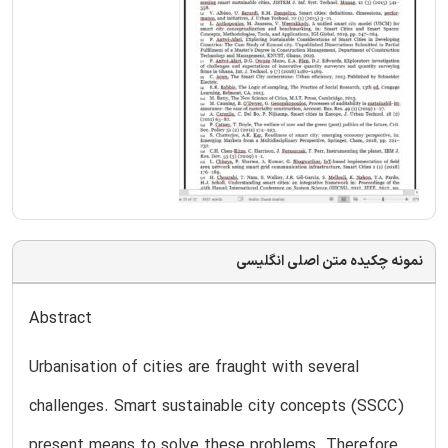
نمونه چکیده متن اصلی انگلیسی
Abstract
Urbanisation of cities are fraught with several
challenges. Smart sustainable city concepts (SSCC)
present means to solve these problems. Therefore,