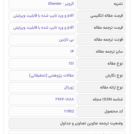
نشریه
الزویر - Elsevier
فرمت مقاله انگلیسی
pdf و ورد تایپ شده با قابلیت ویرایش
فرمت ترجمه مقاله
pdf و ورد تایپ شده با قابلیت ویرایش
فونت ترجمه مقاله
بی نازنین
سایز ترجمه مقاله
14
نوع مقاله
ISI
نوع نگارش
مقالات پژوهشی (تحقیقاتی)
نوع ارائه مقاله
ژورنال
شناسه ISSN مجله
2666-1888
کد محصول
11952
وضعیت ترجمه عناوین تصاویر و جداول