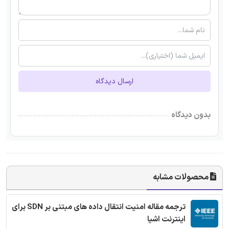
ارسال دیدگاه
بدون دیدگاه
محصولات مشابه
ترجمه مقاله امنیت انتقال داده های مبتنی بر SDN برای
اینترنت اشیا