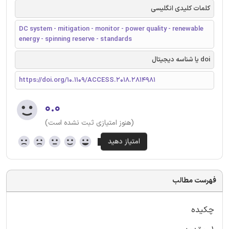
کلمات کلیدی انگلیسی
DC system - mitigation - monitor - power quality - renewable
energy - spinning reserve - standards
doi یا شناسه دیجیتال
https://doi.org/10.1109/ACCESS.2018.2814981
۰.۰
(هنوز امتیازی ثبت نشده است)
فهرست مطالب
چکیده