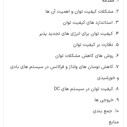
1. مقدمه
2. مشکلات کیفیت توان و اهمیت آن ها
3. استاندارد های کیفیت توان
4. کیفیت توان برای انرژی های تجدید پذیر
5. نظارت بر کیفیت توان
6. روش های کاهش مشکلات توان
7. کاهش نوسان های ولتاژ و فرکانس در سیستم های بادی
و خورشیدی
8. کیفیت توان در سیستم های DC
9. خروجی ها
10. جمع بندی
منابع