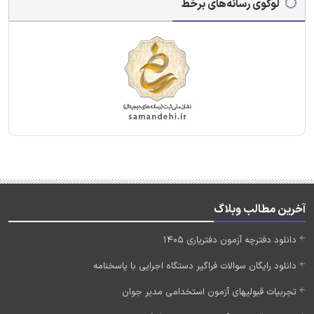
لوگوی رسانه‌های برخط
آخرین مطالب وبلاگ
دانلود دفترچه آزمون دفتریاری 1405
دانلود رایگان سوالات فراگیر دستگاه اجرایی با پاسخنامه
تجربیات قبولیهای آزمون استخدامی مدیر جوان