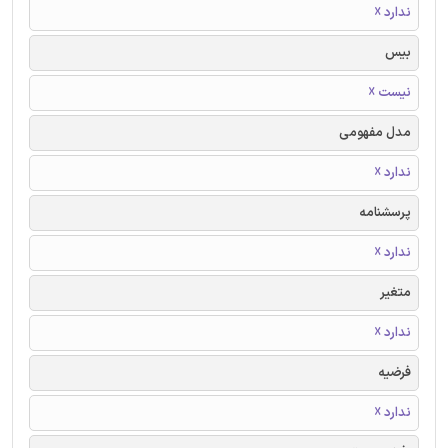
ندارد ☓
بیس
نیست ☓
مدل مفهومی
ندارد ☓
پرسشنامه
ندارد ☓
متغیر
ندارد ☓
فرضیه
ندارد ☓