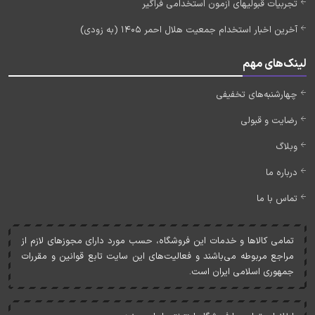
تجربیات قبولیهای آزمون استخدامی فراگیر
آخرین اخبار استخدام جمعیت هلال احمر 1405 (به زودی)
لینک‌های مهم
چهارشنبه‌های تخفیفی
رضایت و قبولی
وبلاگ
درباره ما
تماس با ما
تمامی کالاها و خدمات اين فروشگاه، حسب مورد دارای مجوزهای لازم از
مراجع مربوطه می‌باشند و فعاليت‌های اين سايت تابع قوانين و مقررات
جمهوری اسلامی ايران است.