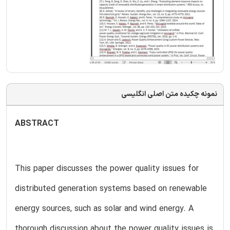
نمونه چکیده متن اصلی انگلیسی
ABSTRACT
This paper discusses the power quality issues for
distributed generation systems based on renewable
energy sources, such as solar and wind energy. A
thorough discussion about the power quality issues is