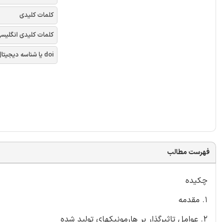
کلمات کلیدی
کلمات کلیدی انگلیس
doi یا شناسه دیجیتال
فهرست مطالب
چکیده
1. مقدمه
2. عوامل تاثیرگذار بر هارمونیکهای تولید شده