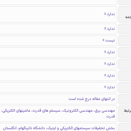
ندارد ☓
جمه
ندارد ☓
نیست ☓
ندارد ☓
ندارد ☓
ندارد ☓
ندارد ☓
در انتهای مقاله درج شده است
رتبط
مهندسی برق، مهندسی الکترونیک، سیستم های قدرت، ماشینهای الکتریکی، ا
قدرت
بخش تحقیقات سیستمهای الکتریکی و اپتیک، دانشگاه ناتینگهام، انگلستان