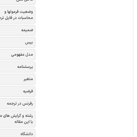
وضعیت فرمولها و
محاسبات در فایل تر
ضمیمه
بیس
مدل مفهومی
پرسشنامه
متغیر
فرضیه
رفرنس در ترجمه
رشته و گرایش های م
با این مقاله
دانشگاه