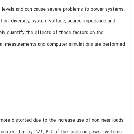
n levels and can cause severe problems to power systems.
tion, diversity, system voltage, source impedance and
ely quantify the effects of these factors on the
tal measurements and computer simulations are performed
 more distorted due to the increase use of nonlinear loads
imated that by 2012, 60% of the loads on power systems