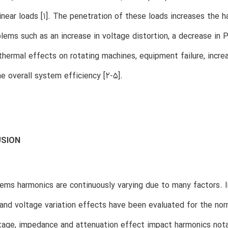
linear loads [1]. The penetration of these loads increases the
lems such as an increase in voltage distortion, a decrease in
thermal effects on rotating machines, equipment failure, incre
e overall system efficiency [2-5].
USION
ms harmonics are continuously varying due to many factors. In 
nd voltage variation effects have been evaluated for the norm
age, impedance and attenuation effect impact harmonics nota