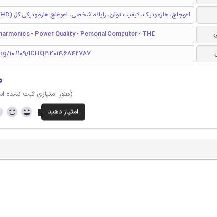
اعوجاج، هارمونیک، کیفیت توان، رایانه شخصی، اعوعاج هارمونیکی کل (THD)
ی
 harmonics - Power Quality - Personal Computer - THD
org/10.1109/ICHQP.2014.6842787
۰
(هنوز امتیازی ثبت نشده ا