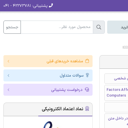
پشتیبانی:
۴۲۲۷۳۷۸۱ - ۰۴۱
جستجو
رید
مشاهده خریدهای قبلی
سوالات متداول
های شخصی
درخواست پشتیبانی
Factors Aff
Computers
نماد اعتماد الکترونیکی
در داخل متن
ه