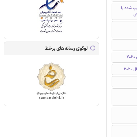
تایپ شده با
ش
لوگوی رسانه‌های برخط