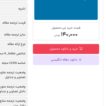
نشریه
فرمت ترجمه مقاله
قیمت خرید این محصول
۱۴۰,۰۰۰
سایز ترجمه مقاله
تومان
نوع ارائه مقاله
خرید و دانلود محصول
شاخص H_index مجله
دانلود مقاله انگلیسی
شناسه ISSN مجله
وضعیت ترجمه عناوی
تصاویر و جداول
وضعیت ترجمه متون
داخل تصاویر و جداو
وضعیت ترجمه منابع
داخل متن