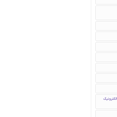
لکترونیک