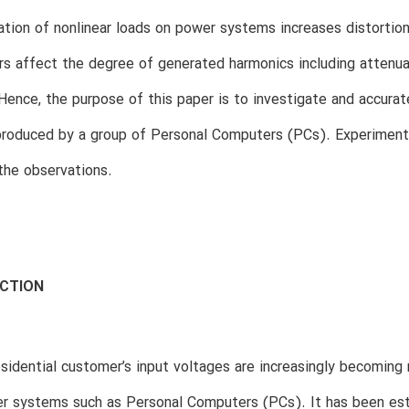
tion of nonlinear loads on power systems increases distortio
s affect the degree of generated harmonics including attenua
Hence, the purpose of this paper is to investigate and accurat
produced by a group of Personal Computers (PCs). Experimen
the observations.
UCTION
esidential customer’s input voltages are increasingly becoming
er systems such as Personal Computers (PCs). It has been est