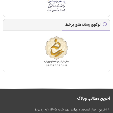
لوگوی رسانه‌های برخط
آخرین مطالب وبلاگ
آخرین اخبار استخدام وزارت بهداشت 1405 (به زودی)