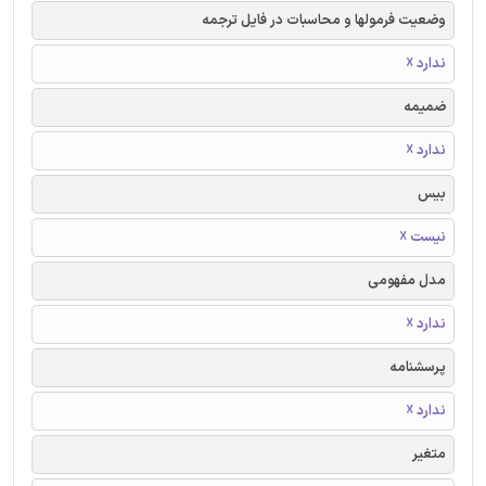
وضعیت فرمولها و محاسبات در فایل ترجمه
ندارد ☓
ضمیمه
ندارد ☓
بیس
نیست ☓
مدل مفهومی
ندارد ☓
پرسشنامه
ندارد ☓
متغیر