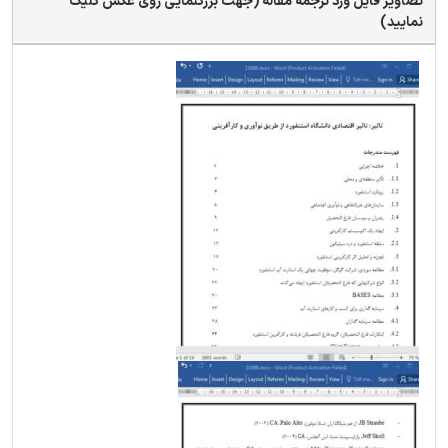
تصاویر فایل ورد ترجمه مقاله (جهت بزرگنمایی روی عکس کلیک
نمایید)