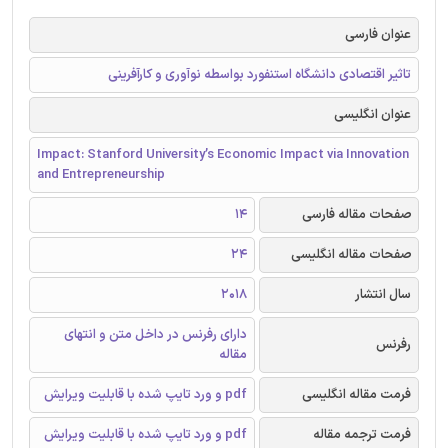
عنوان فارسی
تاثیر اقتصادی دانشگاه استنفورد بواسطه نوآوری و کارآفرینی
عنوان انگلیسی
Impact: Stanford University’s Economic Impact via Innovation
and Entrepreneurship
صفحات مقاله فارسی
14
صفحات مقاله انگلیسی
24
سال انتشار
2018
دارای رفرنس در داخل متن و انتهای
رفرنس
مقاله
فرمت مقاله انگلیسی
pdf و ورد تایپ شده با قابلیت ویرایش
فرمت ترجمه مقاله
pdf و ورد تایپ شده با قابلیت ویرایش