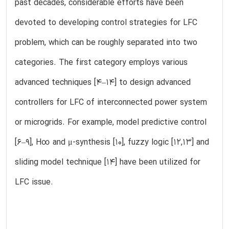
past decades, considerable efforts have been
devoted to developing control strategies for LFC
problem, which can be roughly separated into two
categories. The first category employs various
advanced techniques [4–14] to design advanced
controllers for LFC of interconnected power system
or microgrids. For example, model predictive control
[6–9], H∞ and μ-synthesis [10], fuzzy logic [12,13] and
sliding model technique [14] have been utilized for
LFC issue.