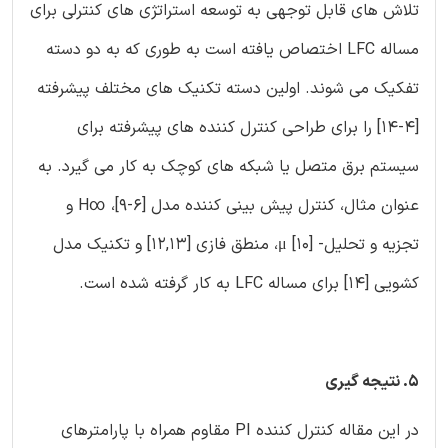
تلاش های قابل توجهی به توسعه استراتژی های کنترلی برای
مساله LFC اختصاص یافته است به طوری که به دو دسته
تفکیک می شوند. اولین دسته تکنیک های مختلف پیشرفته
[4-14] را برای طراحی کنترل کننده های پیشرفته برای
سیستم برق متصل یا شبکه های کوچک به کار می گیرد. به
عنوان مثال، کنترل پیش بینی کننده مدل [6-9]، ∞H و
تجزیه و تحلیل- μ [10]، منطق فازی [12,13] و تکنیک مدل
کشویی [14] برای مساله LFC به کار گرفته شده است.
5. نتیجه گیری
در این مقاله کنترل کننده PI مقاوم همراه با پارامترهای