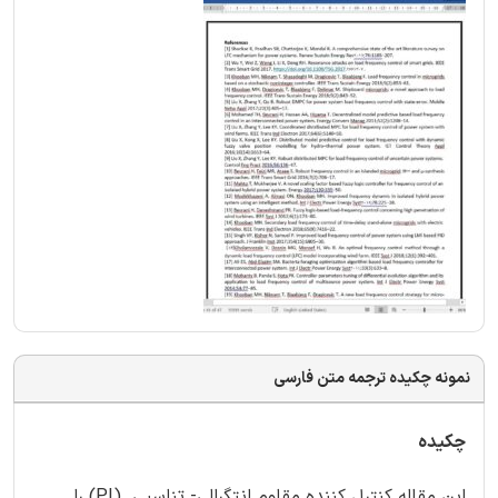
نمونه چکیده ترجمه متن فارسی
چکیده
این مقاله کنترل کننده مقاوم انتگرالی- تناسبی (PI) را