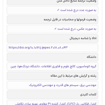
وضعیت ترجمه منابع داخل متن
به صورت عدد درج شده است ✓
وضعیت فرمولها و محاسبات در فایل ترجمه
به صورت عکس، درج شده است ✓
doi یا شناسه دیجیتال
https://doi.org/10.1016/j.ijepes.2018.08.043
دانشگاه
گروه اتوماسیون، کالج علوم و فناوری اطلاعات، دانشگاه دونگ‌هوا، چین
رشته و گرایش های مرتبط با این مقاله
مهندسی برق، سیستم های قدرت و مهندسی الکترونیک
کلمات کلیدی
کنترل فرکانس بار (LFC)، کنترل کننده PI مقاوم، بهینه سازی تکاملی