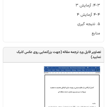
4-3: آزمایش 3
4-4 آزمایش 4
5. نتیجه گیری
منابع
تصاویر فایل ورد ترجمه مقاله (جهت بزرگنمایی روی عکس کلیک
نمایید)