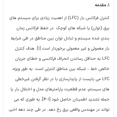
1. مقدمه
کنترل فرکانس بار (LFC) از اهمیت زیادی برای سیستم های
برق (توان) یا شبکه های کوچک در حفظ فرکانس زمان
بندی شده سیستم و تبادل توان بین مناطق در طی شرایط
بار معمولی و غیر معمولی برخوردار است [1]. هدف کنترل
LFC به حداقل رساندن انحراف فرکانسی و خطای جریان
خالص خط – شبکه بین مناطق کنترلی است. به طور ویژه،
LFC می بایست از پایدارسازی با در نظر گرفتن غیرخطی
های سیستم، عدم قطعیت پارامترهای مدل و اختلال بار یا
حمله تشدید اطمینان حاصل شود [1-4]، به طوری که می
تواند در مهندس واقعی برق رخ دهد. در طی چند دهه اخیر،