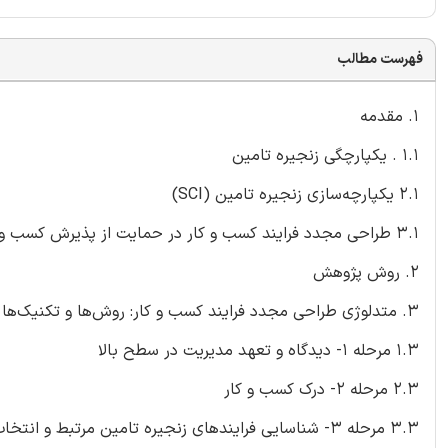
فهرست مطالب
1. مقدمه
1.1 . یکپارچگی زنجیره تامین
2.1 یکپارچه‌سازی زنجیره تامین (SCI)
3.1 طراحی مجدد فرایند کسب و کار در حمایت از پذیرش کسب و کار الکترونیک در SCI
2. روش پژوهش
3. متدلوژی طراحی مجدد فرایند کسب و کار: روش‌ها و تکنیک‌ها
1.3 مرحله 1- دیدگاه و تعهد مدیریت در سطح بالا
2.3 مرحله 2- درک کسب و کار
3.3 مرحله 3- شناسایی فرایندهای زنجیره تامین مرتبط و انتخاب هدف طراحی مجدد.