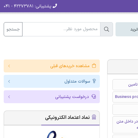
پشتیبانی:
۴۲۲۷۳۷۸۱ - ۰۴۱
جستجو
رید
مشاهده خریدهای قبلی
سوالات متداول
تامین
درخواست پشتیبانی
Business pr
نماد اعتماد الکترونیکی
در داخل متن
ه