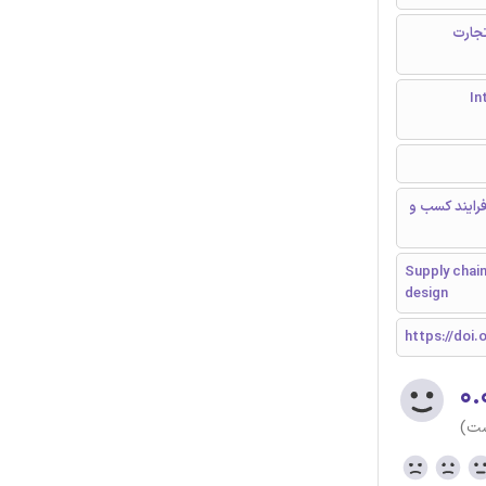
تجارت
Inte
فرایند کسب و
Supply chain
design
https://doi.o
۰.
ست)