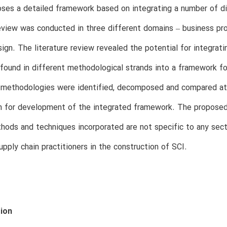
ses a detailed framework based on integrating a number of di
review was conducted in three different domains – business pr
ign. The literature review revealed the potential for integra
found in different methodological strands into a framework f
 methodologies were identified, decomposed and compared at 
n for development of the integrated framework. The propose
thods and techniques incorporated are not specific to any s
supply chain practitioners in the construction of SCI.
tion