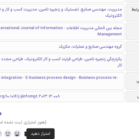
رتبط
مدیریت، مهندسی صنایع، لجستیک و زنجیره تامین، مدیریت کسب و کار و 
الکترونیک
مجله بین المللی مدیریت اطلاعات - rnational Journal of Information
Management
گروه مهندسی صنایع و عملیات، مکزیک
یکپارچگی زنجیره تامین، طراحی فرایند کسب و کار الکترونیک، طراحی مجدد 
کار
 integration - E-business process design - Business process re-
ی
rg/10.1016/j.ijinfomgt.2013.12.008
۰
(هنوز امتیازی ثبت نشده ا