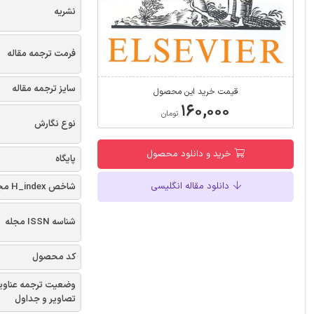
نشریه
فرمت ترجمه مقاله
سایز ترجمه مقاله
قیمت خرید این محصول
۱۶۰,۰۰۰
تومان
نوع نگارش
خرید و دانلود محصول
پایگاه
دانلود مقاله انگلیسی
شاخص H_index مجله
شناسه ISSN مجله
کد محصول
وضعیت ترجمه عناوی
تصاویر و جداول