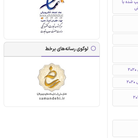
تایپ شده با
ش
لوگوی رسانه‌های برخط