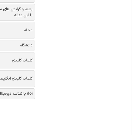
رشته و گرایش های م
با این مقاله
مجله
دانشگاه
کلمات کلیدی
کلمات کلیدی انگلیس
doi یا شناسه دیجیتال