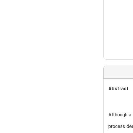
Abstract
Although a 
process des