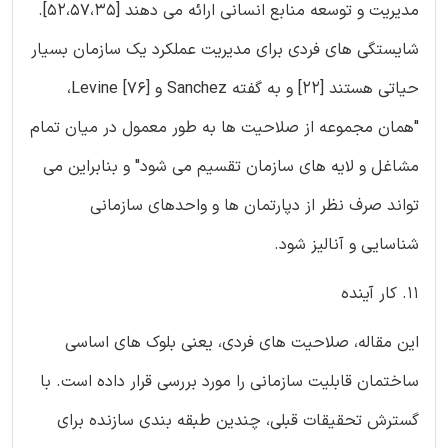
مدیریت و توسعه منابع انسانی ارائه می دهند [52،57،35].
شایستگی های فردی برای مدیریت عملکرد یک سازمان بسیار
حیاتی هستند [22] و به گفته Sanchez و Levine [76]،
"همان مجموعه از صلاحیت ها به طور معمول در میان تمام
مشاغل و لایه های سازمان تقسیم می شود" و بنابراین می
تواند صرف نظر از دپارتمان ها و واحدهای سازمانی
شناسایی و آنالیز شود.
11. کار آینده
این مقاله، صلاحیت های فردی، یعنی بلوک های اساسی
ساختمان قابلیت سازمانی را مورد بررسی قرار داده است. با
گسترش تحقیقات قبلی، چندین طبقه بندی سازنده برای