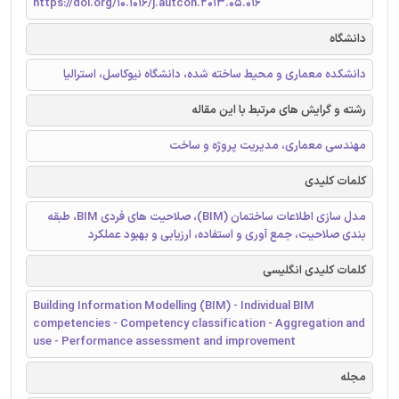
https://doi.org/10.1016/j.autcon.2013.05.016
دانشگاه
دانشکده معماری و محیط ساخته شده، دانشگاه نیوکاسل، استرالیا
رشته و گرایش های مرتبط با این مقاله
مهندسی معماری، مدیریت پروژه و ساخت
کلمات کلیدی
مدل سازی اطلاعات ساختمان (BIM)، صلاحیت های فردی BIM، طبقه
بندی صلاحیت، جمع آوری و استفاده، ارزیابی و بهبود عملکرد
کلمات کلیدی انگلیسی
Building Information Modelling (BIM) - Individual BIM
competencies - Competency classification - Aggregation and
use - Performance assessment and improvement
مجله