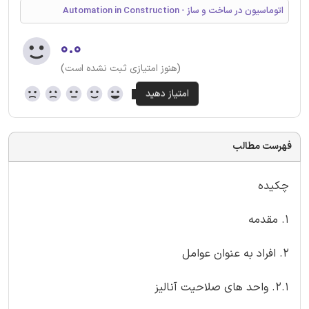
اتوماسیون در ساخت و ساز - Automation in Construction
۰.۰
(هنوز امتیازی ثبت نشده است)
فهرست مطالب
چکیده
1. مقدمه
2. افراد به عنوان عوامل
2.1. واحد های صلاحیت آنالیز