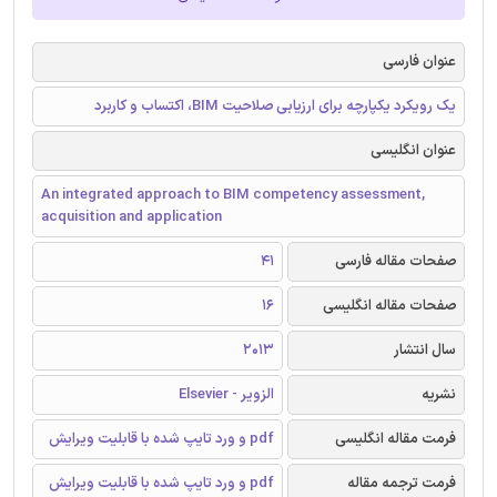
عنوان فارسی
یک رویکرد یکپارچه برای ارزیابی صلاحیت BIM، اکتساب و کاربرد
عنوان انگلیسی
An integrated approach to BIM competency assessment,
acquisition and application
صفحات مقاله فارسی
41
صفحات مقاله انگلیسی
16
سال انتشار
2013
نشریه
الزویر - Elsevier
فرمت مقاله انگلیسی
pdf و ورد تایپ شده با قابلیت ویرایش
فرمت ترجمه مقاله
pdf و ورد تایپ شده با قابلیت ویرایش