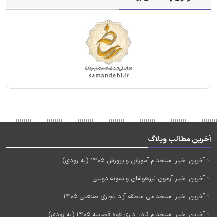
آخرین مطالب وبلاگ
آخرین اخبار استخدام آموزش و پرورش 1405 (به زودی)
آخرین اخبار آزمون تیزهوشان و نمونه دولتی
آخرین اخبار استخدامی منطقه آزاد تجاری صنعتی 1405
آخرین اخبار استخدام کادر اداری قوه قضاییه 1405 (به زودی)