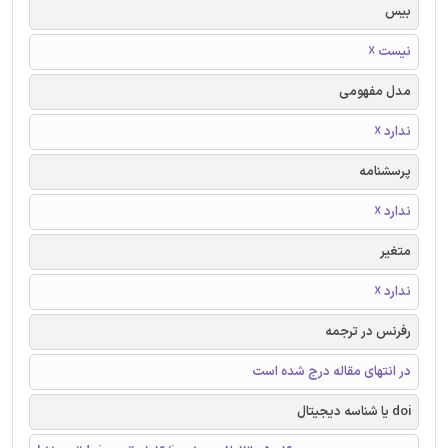
بیس
نیست ☓
مدل مفهومی
ندارد ☓
پرسشنامه
ندارد ☓
متغیر
ندارد ☓
رفرنس در ترجمه
در انتهای مقاله درج شده است
doi یا شناسه دیجیتال