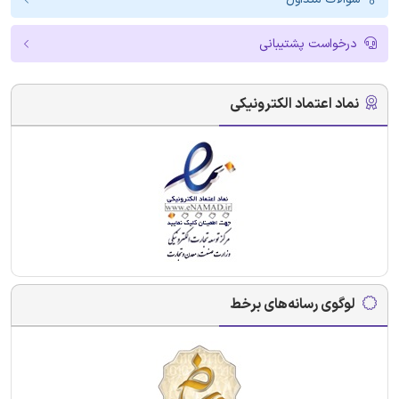
درخواست پشتیبانی
نماد اعتماد الکترونیکی
لوگوی رسانه‌های برخط