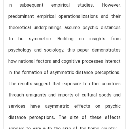
in subsequent empirical studies. However,
predominant empirical operationalizations and their
theoretical underpinnings assume psychic distances
to be symmetric. Building on insights from
psychology and sociology, this paper demonstrates
how national factors and cognitive processes interact
in the formation of asymmetric distance perceptions.
The results suggest that exposure to other countries
through emigrants and imports of cultural goods and
services have asymmetric effects on psychic
distance perceptions. The size of these effects
appears to vary with the size of the home country –