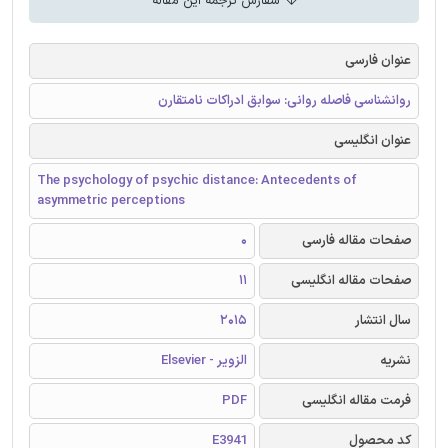
سفارش ترجمه این مقاله
عنوان فارسی
روانشناسی فاصله روانی: سوابق ادراکات نامتقارن
عنوان انگلیسی
The psychology of psychic distance: Antecedents of
asymmetric perceptions
صفحات مقاله فارسی
0
صفحات مقاله انگلیسی
11
سال انتشار
2015
نشریه
الزویر - Elsevier
فرمت مقاله انگلیسی
PDF
کد محصول
E3941