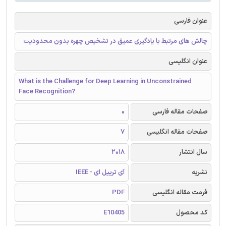
عنوان فارسی
چالش های مرتبط با یادگیری عمیق در تشخیص چهره بدون محدودیت
عنوان انگلیسی
What is the Challenge for Deep Learning in Unconstrained
Face Recognition?
صفحات مقاله فارسی
0
صفحات مقاله انگلیسی
7
سال انتشار
2018
نشریه
آی تریپل ای - IEEE
فرمت مقاله انگلیسی
PDF
کد محصول
E10405