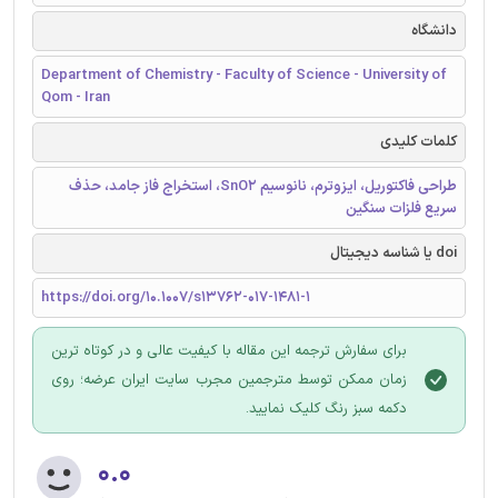
دانشگاه
Department of Chemistry - Faculty of Science - University of
Qom - Iran
کلمات کلیدی
طراحی فاکتوریل، ایزوترم، نانوسیم SnO2، استخراج فاز جامد، حذف
سریع فلزات سنگین
doi یا شناسه دیجیتال
https://doi.org/10.1007/s13762-017-1481-1
برای سفارش ترجمه این مقاله با کیفیت عالی و در کوتاه ترین
زمان ممکن توسط مترجمین مجرب سایت ایران عرضه؛ روی
دکمه سبز رنگ کلیک نمایید.
۰.۰