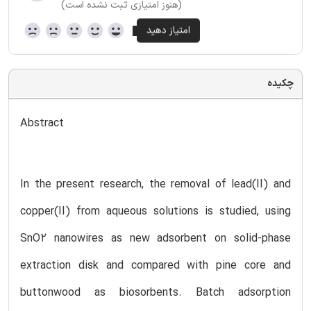
(هنوز امتیازی ثبت نشده است)
چکیده
Abstract
In the present research, the removal of lead(II) and
copper(II) from aqueous solutions is studied, using
SnO2 nanowires as new adsorbent on solid-phase
extraction disk and compared with pine core and
buttonwood as biosorbents. Batch adsorption