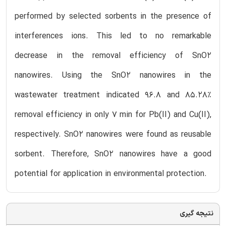
performed by selected sorbents in the presence of
interferences ions. This led to no remarkable
decrease in the removal efficiency of SnO2
nanowires. Using the SnO2 nanowires in the
wastewater treatment indicated 96.8 and 85.28%
removal efficiency in only 7 min for Pb(II) and Cu(II),
respectively. SnO2 nanowires were found as reusable
sorbent. Therefore, SnO2 nanowires have a good
potential for application in environmental protection.
نتیجه گیری