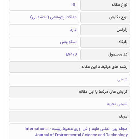
نوع مقاله
ISI
نوع نگارش
مقالات پژوهشی (تحقیقاتی)
رفرنس
دارد
پایگاه
اسکوپوس
کد محصول
E9470
رشته های مرتبط با این مقاله
شیمی
گرایش های مرتبط با این مقاله
شیمی تجزیه
مجله
مجله بین المللی علوم و فن آوری محیط زیست - International
Journal of Environmental Science and Technology