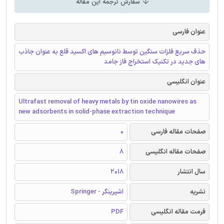
سفارش ترجمه این مقاله
عنوان فارسی
حذف سریع فلزات سنگین توسط نانوسیم های اکسید قلع به عنوان جاذب
های جدید در تکنیک استخراج فاز جامد
عنوان انگلیسی
Ultrafast removal of heavy metals by tin oxide nanowires as
new adsorbents in solid-phase extraction technique
صفحات مقاله فارسی
0
صفحات مقاله انگلیسی
8
سال انتشار
2018
نشریه
اشپرینگر - Springer
فرمت مقاله انگلیسی
PDF