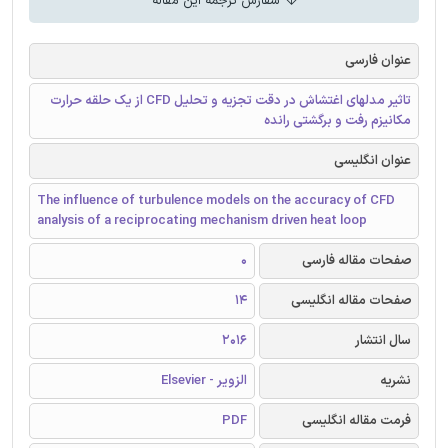
سفارش ترجمه این مقاله
عنوان فارسی
تاثیر مدلهای اغتشاش در دقت تجزیه و تحلیل CFD از یک حلقه حرارت
مکانیزم رفت و برگشتی رانده
عنوان انگلیسی
The influence of turbulence models on the accuracy of CFD
analysis of a reciprocating mechanism driven heat loop
صفحات مقاله فارسی
0
صفحات مقاله انگلیسی
14
سال انتشار
2016
نشریه
الزویر - Elsevier
فرمت مقاله انگلیسی
PDF