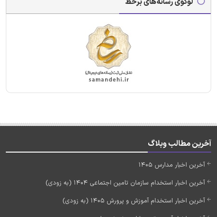
لوگوی رسانه‌های برخط
آخرین مطالب وبلاگ
آخرین اخبار مدارس 1405
آخرین اخبار استخدام سازمان تامین اجتماعی 1404 (به زودی)
آخرین اخبار استخدام آموزش و پرورش 1405 (به زودی)