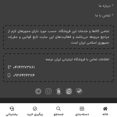
درباره ما
تماس با ما
تمامی کالاها و خدمات اين فروشگاه، حسب مورد دارای مجوزهای لازم از
مراجع مربوطه می‌باشند و فعاليت‌های اين سايت تابع قوانين و مقررات
جمهوری اسلامی ايران است.
اطلاعات تماس با فروشگاه اینترنتی ایران عرضه:
۰۴۱۴۲۲۷۳۷۸۱
۰۹۲۱۶۴۲۶۳۸۴
کلیه حقوق این وبسایت متعلق به ایران عرضه می‌باشد.
© Copyrights - IranArze.ir - 1405
خانه
دسته‌بندی
جستجو
پیگیری خرید
پشتیبانی