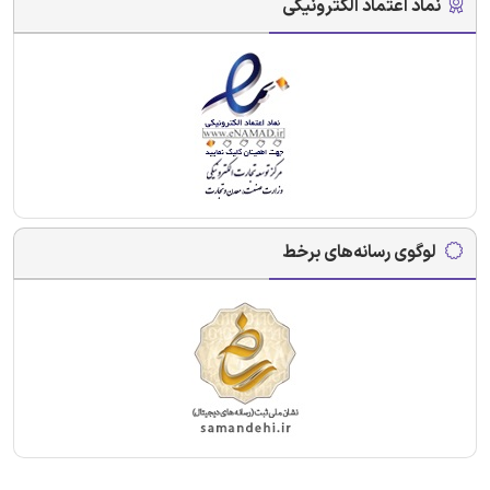
نماد اعتماد الکترونیکی
لوگوی رسانه‌های برخط