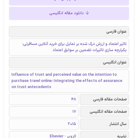
دانلود مقاله انگلیسی
عنوان فارسی
تاثیر اعتماد و ارزش درک شده بر تمایل برای خرید آنلاین مسافرتی:
یکپارچه سازی تاثیرات تضمین بر سوابق اعتماد
عنوان انگلیسی
Influence of trust and perceived value on the intention to
purchase travel online: Integrating the effects of assurance
on trust antecedents
صفحات مقاله فارسی
48
صفحات مقاله انگلیسی
17
سال انتشار
2015
نشریه
الزویر - Elsevier