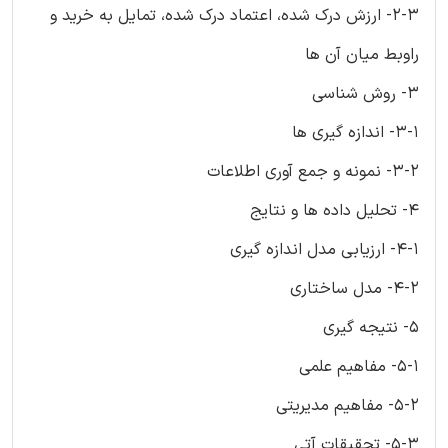
2-3- ارزش درک شده، اعتماد درک شده، تمایل به خرید و
راوبط میان آن ها
3- روش شناسی
3-1- اندازه گیری ها
3-2- نمونه و جمع آوری اطلاعات
4- تحلیل داده ها و نتایج
4-1- ارزیابی مدل اندازه گیری
4-2- مدل ساختاری
5- نتیجه گیری
5-1- مفاهیم علمی
5-2- مفاهیم مدیریتی
5-3- تحقیقات آتی