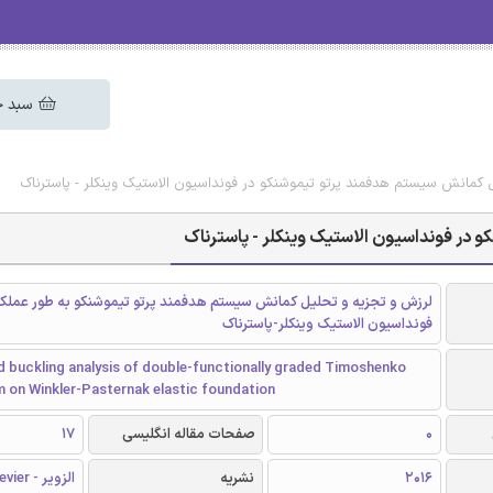
سبد خ
یل کمانش سیستم هدفمند پرتو تیموشنکو در فونداسیون الاستیک وینکلر - پاسترناک
 در فونداسیون الاستیک وینکلر - پاسترناک
لرزش و تجزیه و تحلیل کمانش سیستم هدفمند پرتو تیموشنکو به طور عملکر
فونداسیون الاستیک وینکلر-پاسترناک
d buckling analysis of double-functionally graded Timoshenko
 on Winkler-Pasternak elastic foundation
0
صفحات مقاله انگلیسی
17
2016
نشریه
الزویر - Elsevier