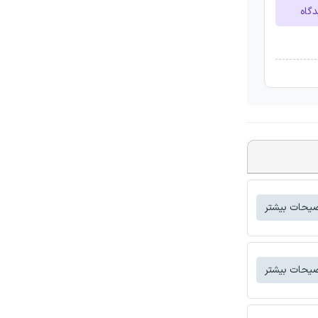
دگاه
یحات بیشتر
یحات بیشتر