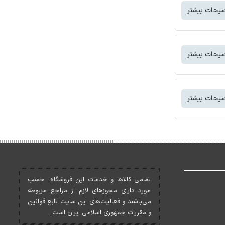
یحات بیشتر
یحات بیشتر
یحات بیشتر
تمامی کالاها و خدمات اين فروشگاه، حسب
مورد دارای مجوزهای لازم از مراجع مربوطه
می‌باشند و فعاليت‌های اين سايت تابع قوانين
و مقررات جمهوری اسلامی ايران است.