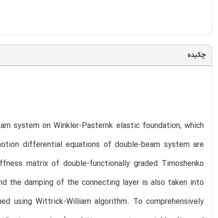
چکیده
eam system on Winkler-Pasternk elastic foundation, which
otion differential equations of double-beam system are
tiffness matrix of double-functionally graded Timoshenko
nd the damping of the connecting layer is also taken into
ned using Wittrick-William algorithm. To comprehensively