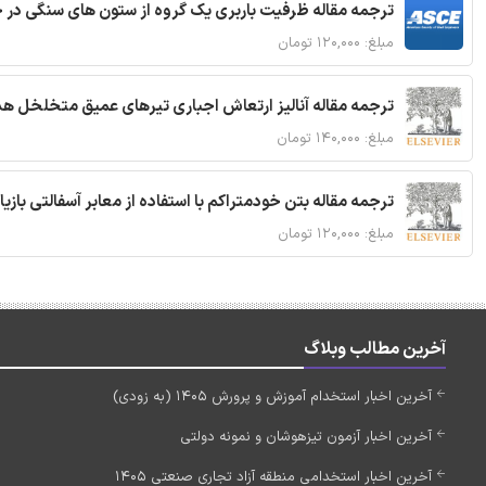
ترجمه مقاله ظرفیت باربری یک گروه از ستون های سنگی در 
مبلغ: ۱۲۰,۰۰۰ تومان
ترجمه مقاله آنالیز ارتعاش اجباری تیرهای عمیق متخلخل ه
مبلغ: ۱۴۰,۰۰۰ تومان
ترجمه مقاله بتن خودمتراکم با استفاده از معابر آسفالتی بازی
مبلغ: ۱۲۰,۰۰۰ تومان
آخرین مطالب وبلاگ
آخرین اخبار استخدام آموزش و پرورش 1405 (به زودی)
آخرین اخبار آزمون تیزهوشان و نمونه دولتی
آخرین اخبار استخدامی منطقه آزاد تجاری صنعتی 1405