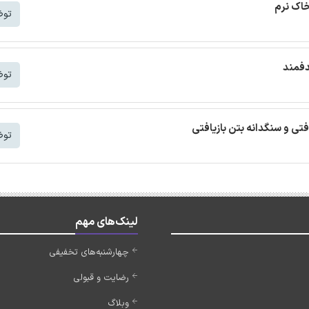
خاک نرم
توض
دفمند
توض
افتی و سنگدانه بتن بازیافتی
توض
لینک‌های مهم
چهارشنبه‌های تخفیفی
رضایت و قبولی
وبلاگ