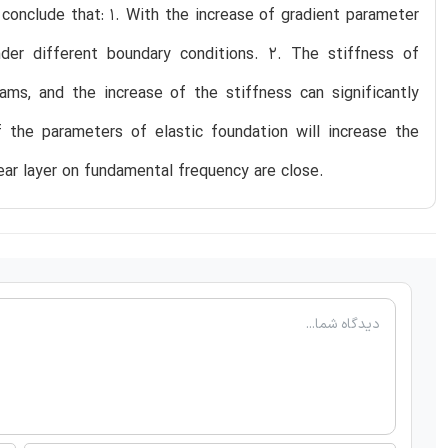
onclude that: 1. With the increase of gradient parameter
er different boundary conditions. 2. The stiffness of
ms, and the increase of the stiffness can significantly
the parameters of elastic foundation will increase the
ar layer on fundamental frequency are close.