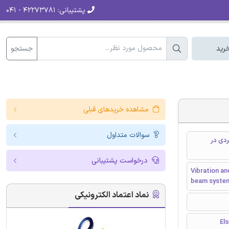
پشتیبانی:
۴۲۲۷۳۷۸۱ - ۰۴۱
جستجو
رید
مشاهده خریدهای قبلی
سوالات متداول
دی در
درخواست پشتیبانی
Vibration an
beam system
نماد اعتماد الکترونیکی