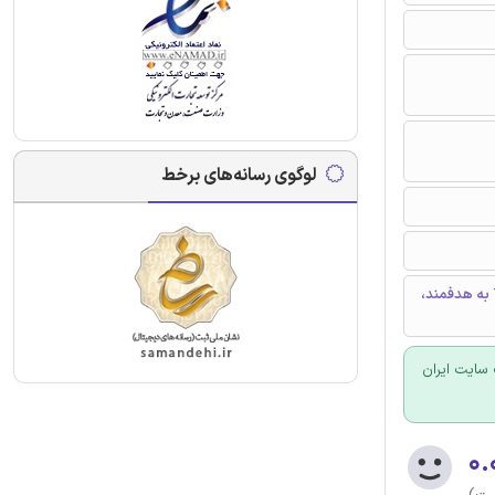
لوگوی رسانه‌های برخط
لرزش و کمانش، سیستم دو پرتو، روش سختی دینامیکی، پرتو Timoshenko به هدفمند،
سایت ایران
۰.