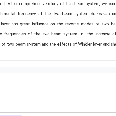
ed. After comprehensive study of this beam system, we can c
damental frequency of the two-beam system decreases und
 layer has great influence on the reverse modes of two bea
he frequencies of the two-beam system. 3. the increase of 
 of two beam system and the effects of Winkler layer and she