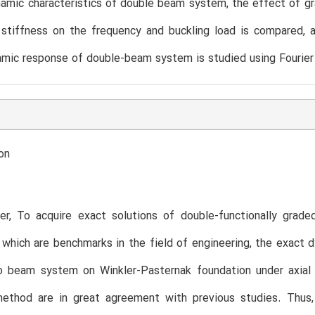
amic characteristics of double beam system, the effect of gra
stiffness on the frequency and buckling load is compared, a
namic response of double-beam system is studied using Fourier
on
per, To acquire exact solutions of double-functionally gra
 which are benchmarks in the field of engineering, the exact 
 beam system on Winkler-Pasternak foundation under axial l
method are in great agreement with previous studies. Thus