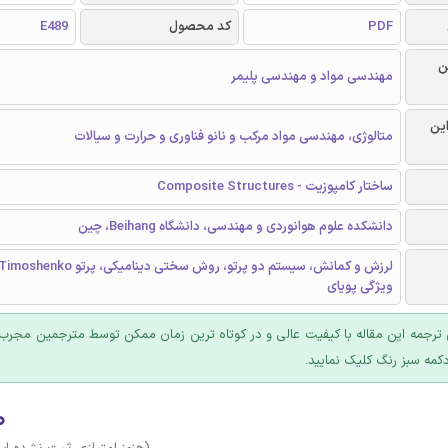
PDF
کد محصول
E489
ن
مهندسی مواد و مهندسی پلیمر
این
متالوژی، مهندسی مواد مرکب و نانو فناوری و حرارت و سیالات
ساختار کامپوزیت - Composite Structures
دانشکده علوم هوانوردی و مهندسی، دانشگاه Beihang، چین
ویژگی پویای
ترجمه این مقاله با کیفیت عالی و در کوتاه ترین زمان ممکن توسط مترجمین مجرب 
کمه سبز رنگ کلیک نمایید.
۰