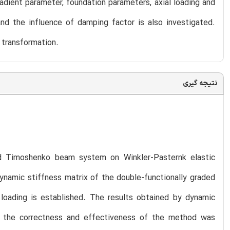
dient parameter, foundation parameters, axial loading and
nd the influence of damping factor is also investigated.
 transformation.
نتیجه گیری
ded Timoshenko beam system on Winkler-Pasternk elastic
dynamic stiffness matrix of the double-functionally graded
oading is established. The results obtained by dynamic
, the correctness and effectiveness of the method was