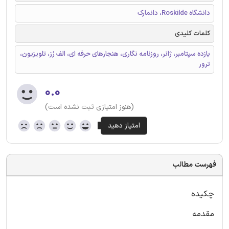
دانشگاه Roskilde، دانمارک
کلمات کلیدی
یازده سپتامبر، ژانر، روزنامه نگاری، هنجارهای حرفه ای، الف رُز، تلویزیون،
ترور
۰.۰
(هنوز امتیازی ثبت نشده است)
فهرست مطالب
چکیده
مقدمه