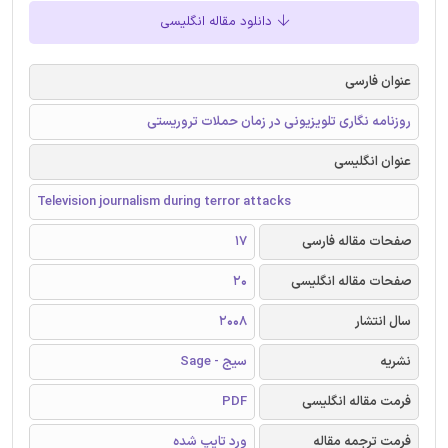
دانلود مقاله انگلیسی
عنوان فارسی
روزنامه نگاری تلویزیونی در زمان حملات تروریستی
عنوان انگلیسی
Television journalism during terror attacks
صفحات مقاله فارسی
17
صفحات مقاله انگلیسی
20
سال انتشار
2008
نشریه
سیج - Sage
فرمت مقاله انگلیسی
PDF
فرمت ترجمه مقاله
ورد تایپ شده