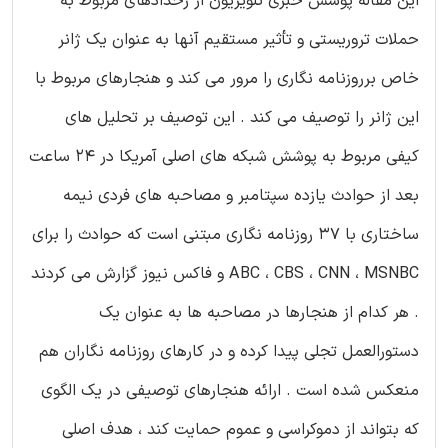
این مقاله پوشش خبری تلویزیون از رخدادهای مربوط به
حملات تروریستی و تأثیر مستقیم آنها به عنوان یک ژانر
خاص برروزنامه نگاری را مرور می کند و هنجارهای مربوط با
این ژانر را توصیف می کند . این توصیف بر تحلیل های
کیفی مربوط به پوشش شبکه های اصلی آمریکا در 24 ساعت
بعد از حوادث یازده سپتامبر و مصاحبه های فردی نیمه
ساختاری با 37 روزنامه نگاری مبتنی است که حوادث را برای
ABC ، CBS ، CNN ، MSNBC و فاکس نیوز گزارش می کردند
. هر کدام از هنجارها در مصاحبه ها به عنوان یک
دستورالعمل تجلی پیدا کرده و در کارهای روزنامه نگاران هم
منعکس شده است . ارائه هنجارهای توصیفی در یک الگوی
که بتواند از دموکراسی و عموم حمایت کند ، هدف اصلی