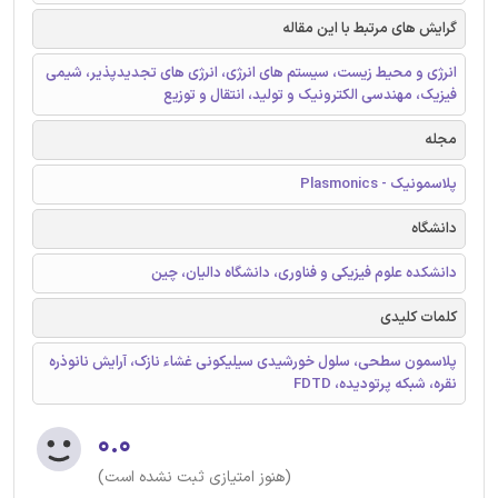
گرایش های مرتبط با این مقاله
انرژی و محیط زیست، سیستم های انرژی، انرژی های تجدیدپذیر، شیمی
فیزیک، مهندسی الکترونیک و تولید، انتقال و توزیع
مجله
پلاسمونیک - Plasmonics
دانشگاه
دانشکده علوم فیزیکی و فناوری، دانشگاه دالیان، چین
کلمات کلیدی
پلاسمون سطحی، سلول خورشیدی سیلیکونی غشاء نازک، آرایش نانوذره
نقره، شبکه پرتودیده، FDTD
۰.۰
(هنوز امتیازی ثبت نشده است)