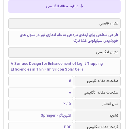
دانلود مقاله انگلیسی
عنوان فارسی
طراحی سطحی برای ارتقای بازدهی به دام اندازی نور در سلول های
خورشیدی سیلیکونی غشا نازک
عنوان انگلیسی
A Surface Design for Enhancement of Light Trapping
Efficiencies in Thin Film Silicon Solar Cells
صفحات مقاله فارسی
11
صفحات مقاله انگلیسی
8
سال انتشار
2015
نشریه
اشپرینگر - Springer
فرمت مقاله انگلیسی
PDF