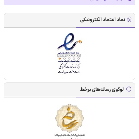
نماد اعتماد الکترونیکی
لوگوی رسانه‌های برخط