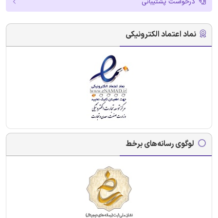
درخواست پشتیبانی
نماد اعتماد الکترونیکی
لوگوی رسانه‌های برخط