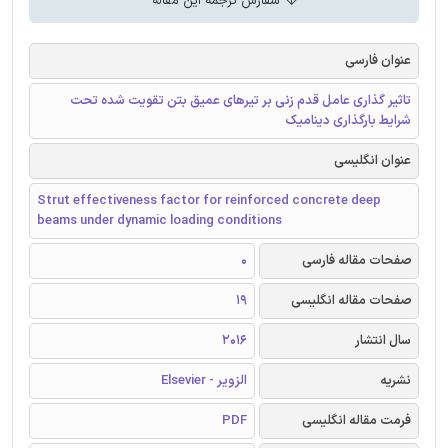
سفارش ترجمه این مقاله
عنوان فارسی
تاثیر گذاری عامل قدم زنی بر تیرهای عمیق بتن تقویت شده تحت
شرایط بارگذاری دینامیک
عنوان انگلیسی
Strut effectiveness factor for reinforced concrete deep
beams under dynamic loading conditions
صفحات مقاله فارسی
0
صفحات مقاله انگلیسی
19
سال انتشار
2016
نشریه
الزویر - Elsevier
فرمت مقاله انگلیسی
PDF