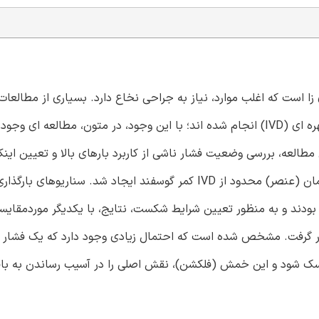
ا است که اغلب موارد، نیاز به جراحی نخاع دارد. بسیاری از مطالعات
آزمایشگاهی و عددی برای بررسی شکست مکانیکی دیسک بین مهره ای (IVD) انجام شده اند؛ با این وجود، در متون، مطا
طالعه، بررسی وضعیت فشار ناشی از کاربرد بارهای بالا و تعیین اینک
حالت فشار، مسئول بیشترین میزان فتق است، می باشد. مدل المان (عنصر) محدود از IVD کمر گوسفند ایجاد شد. سنا
بودند و به منظور تعیین شرایط شکست، نتایج، با یکدیگر موردمقایسه
ر گرفت. مشخص شده است که احتمال زیادی وجود دارد که یک فشار م
 دیسک شود و این خمش (فلکشن)، نقش اصلی را در آسیب رساندن به ب