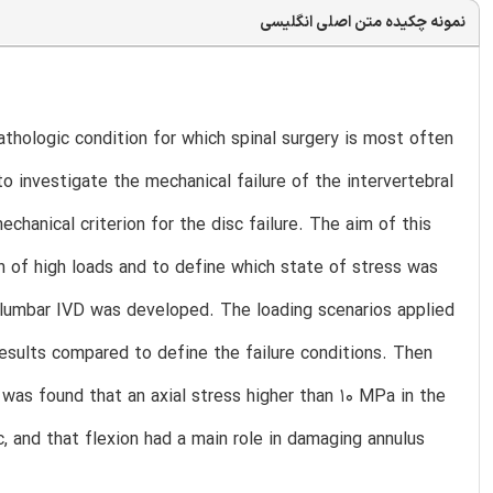
نمونه چکیده متن اصلی انگلیسی
pathologic condition for which spinal surgery is most often
 investigate the mechanical failure of the intervertebral
echanical criterion for the disc failure. The aim of this
n of high loads and to define which state of stress was
 lumbar IVD was developed. The loading scenarios applied
results compared to define the failure conditions. Then
was found that an axial stress higher than 10 MPa in the
c, and that flexion had a main role in damaging annulus