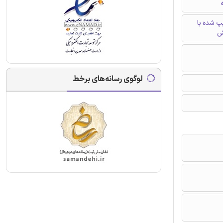
ه
تایپ شده با
ش
لوگوی رسانه‌های برخط