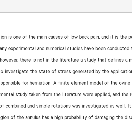
tion is one of the main causes of low back pain, and it is the 
any experimental and numerical studies have been conducted to
 however, there is not in the literature a study that defines a m
o investigate the state of stress generated by the applicatio
sponsible for herniation. A finite element model of the ovine
imental study taken from the literature were applied, and the 
of combined and simple rotations was investigated as well. It 
egion of the annulus has a high probability of damaging the dis