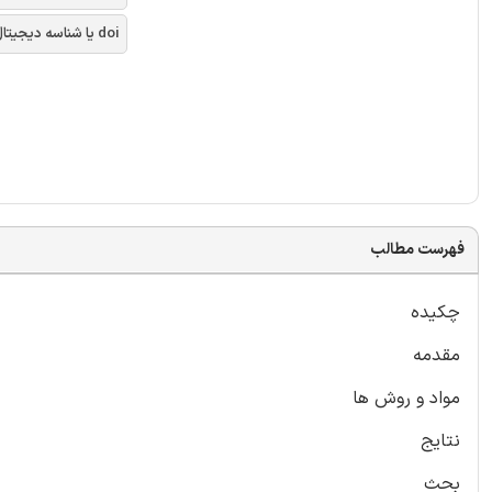
doi یا شناسه دیجیتال
فهرست مطالب
چکیده
مقدمه
مواد و روش ها
نتایج
بحث