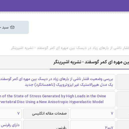
سبد خ
ر ناشی از بارهای زیاد در دیسک بین مهره ای کمر گوسفند - نشریه اشپرینگر
ن مهره ای کمر گوسفند - نشریه اشپرینگر
بررسی وضعیت فشار ناشی از بارهای زیاد در دیسک بین مهره ای کمر گوسفند با
یک مدل هیپرالاستیک غیر ایزوتروپیک (ناهمسانگرد) جدید
n of the State of Stress Generated by High Loads in the Ovine
rvertebral Disc Using a New Anisotropic Hyperelastic Model
7
صفحات مقاله انگلیسی
7
دارای رفرنس 
2007
رفرنس