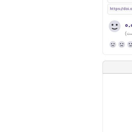
https://doi
۰.
ست)