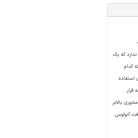
لعه ای وجود ندارد که یک
ه کدام
ریوهای بارگذاری استفاده
 قرار
حوری بالاتر
افت آنولوس