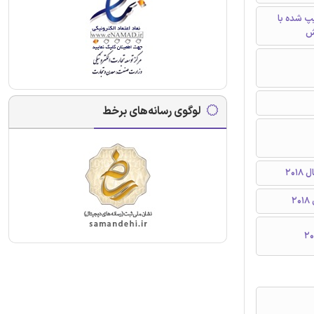
تایپ شده با
ش
لوگوی رسانه‌های برخط