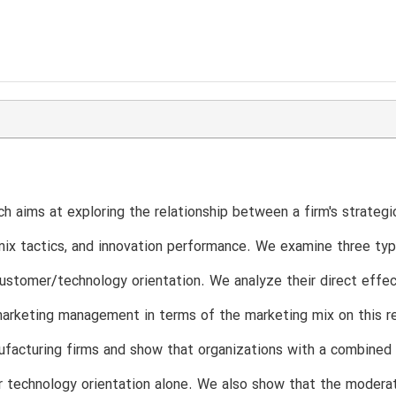
ch aims at exploring the relationship between a firm's strateg
ix tactics, and innovation performance. We examine three type
stomer/technology orientation. We analyze their direct effec
arketing management in terms of the marketing mix on this r
facturing firms and show that organizations with a combined
r technology orientation alone. We also show that the modera