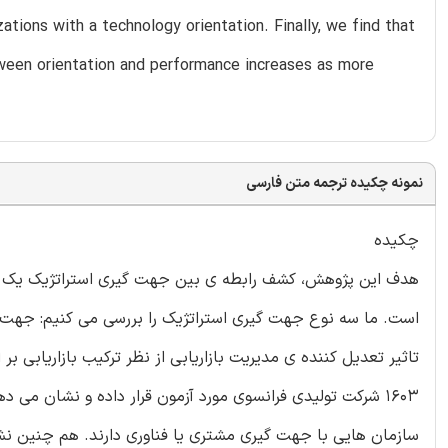
zations with a technology orientation. Finally, we find that
ween orientation and performance increases as more
نمونه چکیده ترجمه متن فارسی
چکیده
هدف این پژوهش، کشف رابطه ی بین جهت گیری استراتژیک یک شرکت،
است. ما سه نوع جهت گیری استراتژیک را بررسی می کنیم: جهت گی
تاثیر تعدیل کننده ی مدیریت بازاریابی از نظر ترکیب بازاریابی بر 
1603 شرکت تولیدی فرانسوی مورد آزمون قرار داده و نشان م
سازمان هایی با جهت گیری مشتری یا فناوری دارند. هم چنین نشا