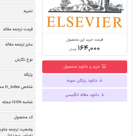
نشریه
فرمت ترجمه مقاله
قیمت خرید این محصول
سایز ترجمه مقاله
۱۶۴,۰۰۰
تومان
نوع نگارش
خرید و دانلود محصول
پایگاه
دانلود رایگان نمونه
شاخص H_index مجله
دانلود مقاله انگلیسی
شناسه ISSN مجله
کد محصول
وضعیت ترجمه عناوی
تصاویر و جداول