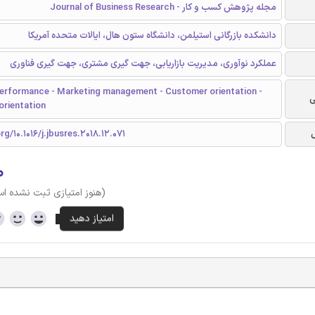
مجله پژوهش کسب و کار - Journal of Business Research
دانشکده بازرگانی استیلمن، دانشگاه ستون هال، ایالات متحده آمریکا
عملکرد نوآوری، مدیریت بازاریابی، جهت گیری مشتری، جهت گیری فناوری
performance - Marketing management - Customer orientation -
ی
orientation
rg/10.1016/j.jbusres.2018.12.071
۰
(هنوز امتیازی ثبت نشده ا