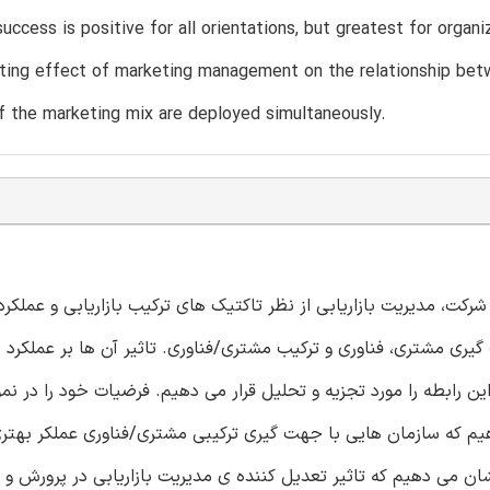
success is positive for all orientations, but greatest for organi
ting effect of marketing management on the relationship bet
 the marketing mix are deployed simultaneously.
 مدیریت بازاریابی از نظر تاکتیک های ترکیب بازاریابی و عملکرد 
ری مشتری، فناوری و ترکیب مشتری/فناوری. تاثیر آن ها بر عملکرد ن
این رابطه را مورد تجزیه و تحلیل قرار می دهیم. فرضیات خود را در نمو
ی دهیم که سازمان هایی با جهت گیری ترکیبی مشتری/فناوری عملکر بهت
ن می دهیم که تاثیر تعدیل کننده ی مدیریت بازاریابی در پرورش و ا