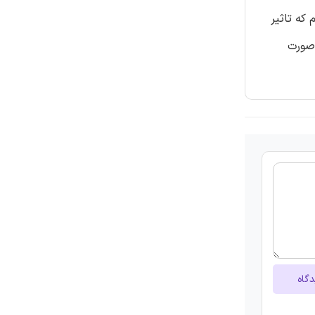
که تاثیر
 صورت
دگاه