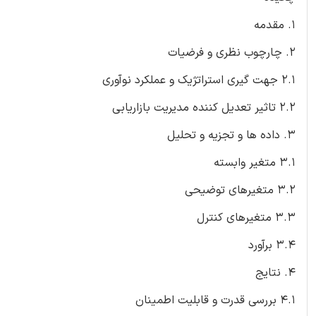
1. مقدمه
2. چارچوب نظری و فرضیات
2.1 جهت گیری استراتژیک و عملکرد نوآوری
2.2 تاثیر تعدیل کننده مدیریت بازاریابی
3. داده ها و تجزیه و تحلیل
3.1 متغیر وابسته
3.2 متغیرهای توضیحی
3.3 متغیرهای کنترل
3.4 برآورد
4. نتایج
4.1 بررسی قدرت و قابلیت اطمینان