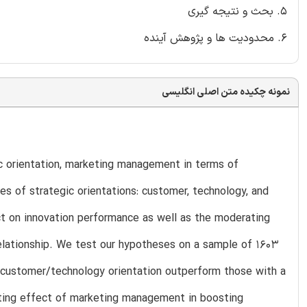
5. بحث و نتیجه گیری
6. محدودیت ها و پژوهش آینده
نمونه چکیده متن اصلی انگلیسی
ic orientation, marketing management in terms of
s of strategic orientations: customer, technology, and
t on innovation performance as well as the moderating
elationship. We test our hypotheses on a sample of 1603
 customer/technology orientation outperform those with a
ting effect of marketing management in boosting