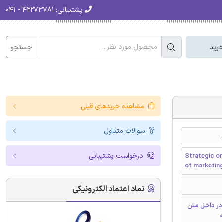
پشتیبانی:
۴۲۲۷۳۷۸۱ - ۰۴۱
جستجو
رید
مشاهده خریدهای قبلی
سوالات متداول
درخواست پشتیبانی
Strategic or
of marketi
نماد اعتماد الکترونیکی
در داخل متن
ه