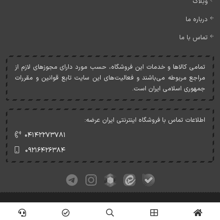
وبلاگ
درباره ما
تماس با ما
تمامی کالاها و خدمات اين فروشگاه، حسب مورد دارای مجوزهای لازم از
مراجع مربوطه می‌باشند و فعاليت‌های اين سايت تابع قوانين و مقررات
جمهوری اسلامی ايران است.
اطلاعات تماس با فروشگاه اینترنتی ایران عرضه:
۰۴۱۴۲۲۷۳۷۸۱
۰۹۲۱۶۴۲۶۳۸۴
کلیه حقوق این وبسایت متعلق به ایران عرضه می‌باشد.
© Copyrights - IranArze.ir - 1405