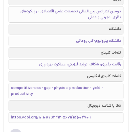
دومین کنفرانس بین المللی تحقیقات علمی اقتصادی - رویکردهای
نظری، تجربی و عملی
دانشگاه
دانشگاه پترولیوم-گاز، رومانی
کلمات کلیدی
رقابت پذیری، شکاف، تولید فیزیکی، عملکرد، بهره وری
کلمات کلیدی انگلیسی
competitiveness - gap - physical production - yield -
productivity
doi یا شناسه دیجیتال
https://doi.org/10.1016/S2212-5671(15)00270-1