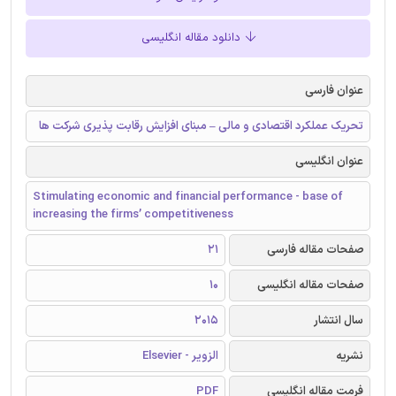
دانلود مقاله انگلیسی
عنوان فارسی
تحریک عملکرد اقتصادی و مالی – مبنای افزایش رقابت پذیری شرکت ها
عنوان انگلیسی
Stimulating economic and financial performance - base of
increasing the firms’ competitiveness
صفحات مقاله فارسی
21
صفحات مقاله انگلیسی
10
سال انتشار
2015
نشریه
الزویر - Elsevier
فرمت مقاله انگلیسی
PDF