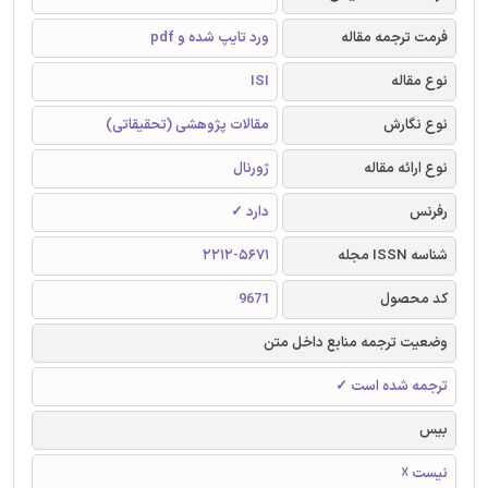
فرمت ترجمه مقاله
ورد تایپ شده و pdf
نوع مقاله
ISI
نوع نگارش
مقالات پژوهشی (تحقیقاتی)
نوع ارائه مقاله
ژورنال
رفرنس
دارد ✓
شناسه ISSN مجله
2212-5671
کد محصول
9671
وضعیت ترجمه منابع داخل متن
ترجمه شده است ✓
بیس
نیست ☓