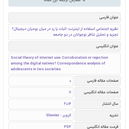
سفارش ترجمه این مقاله
عنوان فارسی
نظریه اجتماعی استفاده از اینترنت: اثبات یا رد در میان بومیان دیجیتال؟
تجزیه و تحلیل تناظر نوجوانان در دو جامعه
عنوان انگلیسی
Social theory of internet use: Corroboration or rejection
among the digital natives? Correspondence analysis of
adolescents in two societies
صفحات مقاله فارسی
0
صفحات مقاله انگلیسی
11
سال انتشار
2016
نشریه
الزویر - Elsevier
فرمت مقاله انگلیسی
PDF