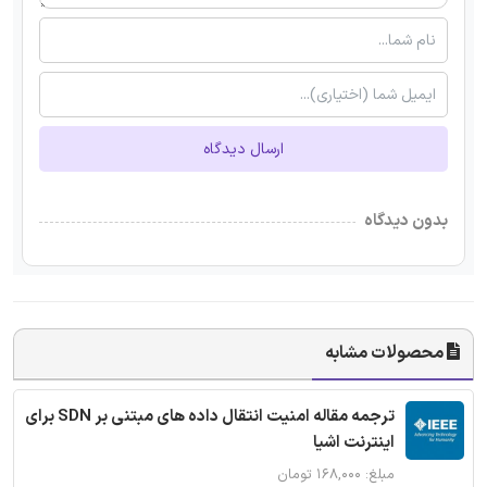
ارسال دیدگاه
بدون دیدگاه
محصولات مشابه
ترجمه مقاله امنیت انتقال داده های مبتنی بر SDN برای
اینترنت اشیا
مبلغ: ۱۶۸,۰۰۰ تومان