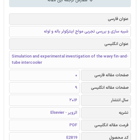
سفارش ترجمه این مقاله
عنوان فارسی
شبیه سازی و بررسی تجربی مواج اینترکولر باله و لوله
عنوان انگلیسی
Simulation and experimental investigation of the wavy fin-and-
tube intercooler
صفحات مقاله فارسی
0
صفحات مقاله انگلیسی
9
سال انتشار
2016
نشریه
الزویر - Elsevier
فرمت مقاله انگلیسی
PDF
کد محصول
E2819