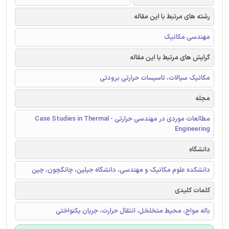
رشته های مرتبط با این مقاله
مهندسی مکانیک
گرایش های مرتبط با این مقاله
مکانیک سیالات، تاسیسات حرارتی برودتی
مجله
مطالعات موردی در مهندسی حرارتی - Case Studies in Thermal
Engineering
دانشگاه
دانشکده علوم مکانیک و مهندسی، دانشگاه جیلین، چانگچون، چین
کلمات کلیدی
باله مواج، محیط متخلخل، انتقال حرارت، جریان یکنواختی