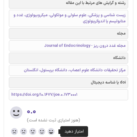
رشته و گرایش های مرتبط با این مقاله
زیست شناسی و پزشکی، علوم سلولی و مولکولی، میکروبیولوژی، غدد و
متابولیسم یا اندوکرینولوژی
مجله
مجله غدد درون ریز - Journal of Endocrinology
دانشگاه
مرکز تحقیقات دانشگاه علوم اعصاب، دانشگاه بریستول، انگلستان
doi یا شناسه دیجیتال
https://doi.org/10.1677/joe.0.1730001
۰.۰
(هنوز امتیازی ثبت نشده است)