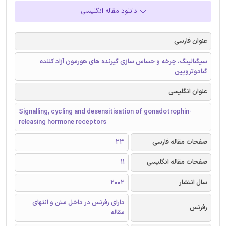
دانلود مقاله انگلیسی
عنوان فارسی
سیگنالینگ، چرخه و حساس سازی گیرنده های هورمون آزاد کننده
گنادوتروپین
عنوان انگلیسی
Signalling, cycling and desensitisation of gonadotrophin-
releasing hormone receptors
صفحات مقاله فارسی
23
صفحات مقاله انگلیسی
11
سال انتشار
2002
دارای رفرنس در داخل متن و انتهای
رفرنس
مقاله