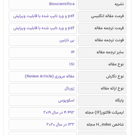
نشریه
Bioscientifica
فرمت مقاله انگلیسی
pdf و ورد تایپ شده با قابلیت ویرایش
فرمت ترجمه مقاله
pdf و ورد تایپ شده با قابلیت ویرایش
فونت ترجمه مقاله
بی نازنین
سایز ترجمه مقاله
14
نوع مقاله
ISI
نوع نگارش
مقاله مروری (Review Article)
نوع ارائه مقاله
ژورنال
پایگاه
اسکوپوس
ایمپکت فاکتور(IF) مجله
4.492 در سال 2019
شاخص H_index مجله
132 در سال 2020