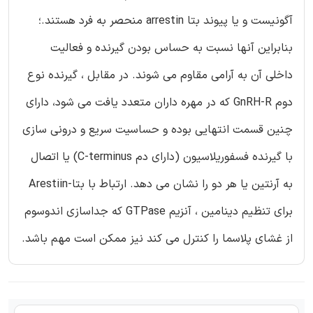
آگونیست و یا پیوند بتا arrestin منحصر به فرد هستند.؛
بنابراین آنها نسبت به حساس بودن گیرنده و فعالیت
داخلی آن به آرامی مقاوم می شوند. در مقابل ، گیرنده نوع
دوم GnRH-R که در مهره داران متعدد یافت می شود، دارای
چنین قسمت انتهایی بوده و حساسیت سریع و درونی سازی
با گیرنده فسفوریلاسیون (دارای دم C-terminus) یا اتصال
به آرنتین یا هر دو را نشان می دهد. ارتباط با بتا-Arestiin
برای تنظیم دینامین ، آنزیم GTPase که جداسازی اندوسوم
از غشای پلاسما را کنترل می کند نیز ممکن است مهم باشد.