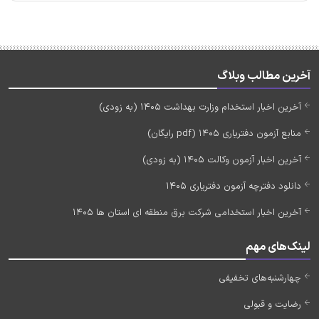
آخرین مطالب وبلاگ
آخرین اخبار استخدام وزارت بهداشت 1405 (به زودی)
منابع آزمون دفتریاری 1405 (pdf رایگان)
آخرین اخبار آزمون وکالت 1405 (به زودی)
دانلود دفترچه آزمون دفتریاری 1405
آخرین اخبار استخدامی شرکت برق منطقه ای استان ها 1405
لینک‌های مهم
چهارشنبه‌های تخفیفی
رضایت و قبولی