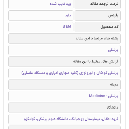
فرمت ترجمه مقاله
ورد تایپ شده
رفرنس
دارد
کد محصول
8186
رشته های مرتبط با این مقاله
پزشکی
گرایش های مرتبط با این مقاله
پزشکی کودکان و اورولوژی (کلیه،مجاری ادراری و دستگاه تناسلی)
مجله
پزشکی - Medicine
دانشگاه
گروه اطفال، بیمارستان ژوجیانگ، دانشگاه علوم پزشکی، گوانگژو