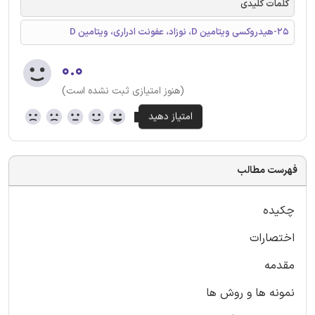
کلمات کلیدی
25-هیدروکسی ویتامین D، نوزاد، عفونت ادراری، ویتامین D
۰.۰
(هنوز امتیازی ثبت نشده است)
فهرست مطالب
چکیده
اختصارات
مقدمه
نمونه ها و روش ها