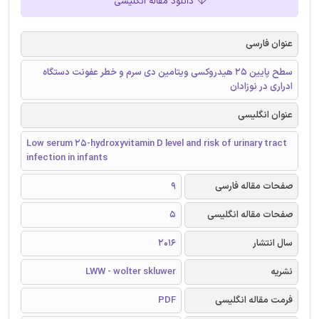
دانلود مقاله انگلیسی
عنوان فارسی
سطح پایین 25 هیدروکسی ویتامین دی سرم و خطر عفونت دستگاه
ادراری در نوزادان
عنوان انگلیسی
Low serum 25-hydroxyvitamin D level and risk of urinary tract
infection in infants
صفحات مقاله فارسی
9
صفحات مقاله انگلیسی
5
سال انتشار
2016
نشریه
LWW - wolter skluwer
فرمت مقاله انگلیسی
PDF