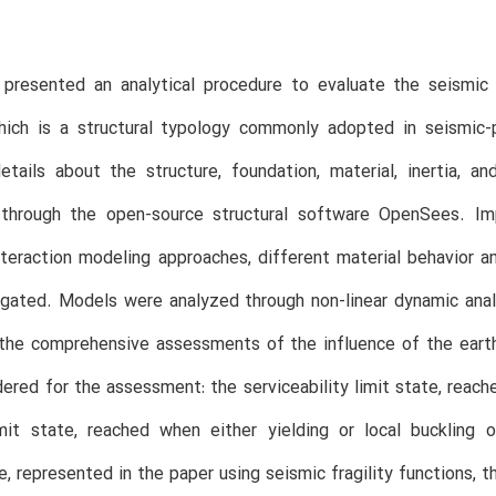
 presented an analytical procedure to evaluate the seismi
which is a structural typology commonly adopted in seismic-
etails about the structure, foundation, material, inertia, 
through the open-source structural software OpenSees. Imp
nteraction modeling approaches, different material behavior 
igated. Models were analyzed through non-linear dynamic anal
 the comprehensive assessments of the influence of the eart
ered for the assessment: the serviceability limit state, reac
imit state, reached when either yielding or local buckling
, represented in the paper using seismic fragility functions, t