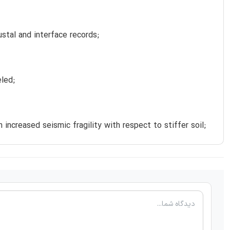
ustal and interface records;
eled;
increased seismic fragility with respect to stiffer soil;