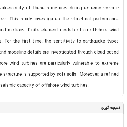
ulnerability of these structures during extreme seismic
s. This study investigates the structural performance
ound motions. Finite element models of an offshore wind
. For the first time, the sensitivity to earthquake types
ty and modeling details are investigated through cloud-based
hore wind turbines are particularly vulnerable to extreme
e structure is supported by soft soils. Moreover, a refined
 seismic capacity of offshore wind turbines.
نتیجه گیری