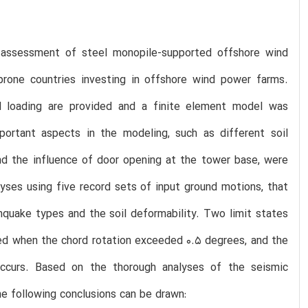
c assessment of steel monopile-supported offshore wind
prone countries investing in offshore wind power farms.
and loading are provided and a finite element model was
ortant aspects in the modeling, such as different soil
and the influence of door opening at the tower base, were
yses using five record sets of input ground motions, that
hquake types and the soil deformability. Two limit states
hed when the chord rotation exceeded 0.5 degrees, and the
 occurs. Based on the thorough analyses of the seismic
he following conclusions can be drawn: