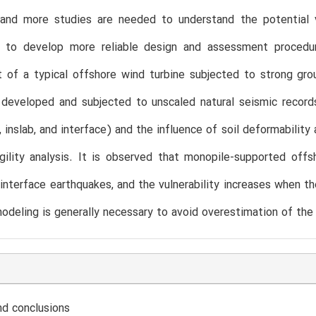
 and more studies are needed to understand the potential v
 to develop more reliable design and assessment procedure
 of a typical offshore wind turbine subjected to strong gr
 developed and subjected to unscaled natural seismic records
al, inslab, and interface) and the influence of soil deformabili
gility analysis. It is observed that monopile-supported offs
 interface earthquakes, and the vulnerability increases when th
modeling is generally necessary to avoid overestimation of the
d conclusions