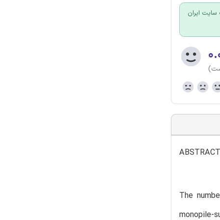
سایت ایران
۰.
ست)
ABSTRAC
The number
monopile-s