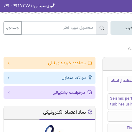
پشتیبانی:
۴۲۲۷۳۷۸۱ - ۰۴۱
جستجو
رید
مشاهده خریدهای قبلی
سوالات متداول
فاده از اسناد
درخواست پشتیبانی
Seismic per
turbines usi
نماد اعتماد الکترونیکی