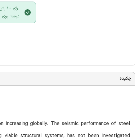
برای سفارش 
عرضه؛ روی د
چکیده
n increasing globally. The seismic performance of steel
 viable structural systems, has not been investigated