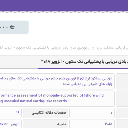
سبد خ
 ارزیابی عملکرد لرزه ای از توربین های بادی دریایی با پشتیبانی تک ستون - الزویر 2018
ادی دریایی با پشتیبانی تک ستون - الزویر 2018
ارزیابی عملکرد لرزه ای از توربین های بادی دریایی با پشتیبانی تک ستون با است
زلزله های طبیعی بی مقیاس شده
formance assessment of monopile-supported offshore wind
ng unscaled natural earthquake records
0
صفحات مقاله انگلیسی
19
2018
نشریه
الزویر - Elsevier