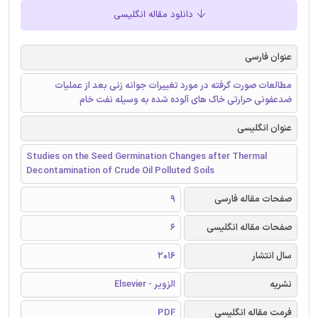
دانلود مقاله انگلیسی
عنوان فارسی
مطالعات صورت گرفته در مورد تغییرات جوانه زنی بعد از عملیات
ضدعفونی حرارتی خاک های آلوده شده به وسیله نفت خام
عنوان انگلیسی
Studies on the Seed Germination Changes after Thermal
Decontamination of Crude Oil Polluted Soils
صفحات مقاله فارسی
9
صفحات مقاله انگلیسی
6
سال انتشار
2016
نشریه
الزویر - Elsevier
فرمت مقاله انگلیسی
PDF