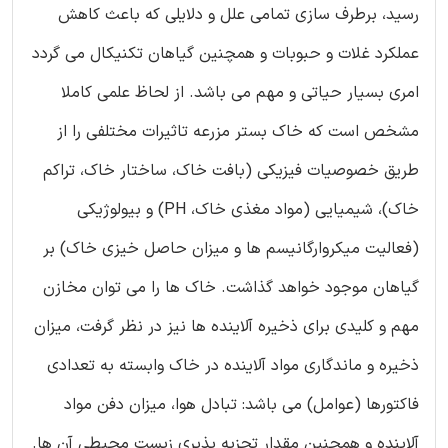
رسید، برطرف سازی تمامی علل و دلایلی که باعث کاهش
عملکرد غلات و حبوبات و همچنین گیاهان تکنیکال می گردد
امری بسیار حیاتی و مهم می باشد. از لحاظ علمی کاملا
مشخص است که خاک بستر مزرعه تاثیرات مختلفی را از
طریق خصوصیات فیزیکی (بافت خاک، ساختار خاک، تراکم
خاک)، شیمیایی (مواد مغذی خاک، PH) و بیولوژیکی
(فعالیت میکروارگانیسم ها و میزان حاصل خیزی خاک) بر
گیاهان موجود خواهد گذاشت. خاک ها را می توان مخازن
مهم و کلیدی برای ذخیره آلاینده ها نیز در نظر گرفت، میزان
ذخیره و ماندگاری مواد آلاینده در خاک وابسته به تعدادی
فاکتورها (عوامل) می باشد: تبادل هوا، میزان دفن مواد
آلاینده و همچنین مقدار تجزیه پذیری زیست محیطی آن ها.