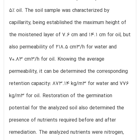
5% oil. The soil sample was characterized by
capillarity, being established the maximum height of
the moistened layer of 7.6 cm and 14.1 cm for oil, but
also permeability of 218.5 cm3/h for water and
70.83 cm3/h for oil. Knowing the average
permeability, it can be determined the corresponding
retention capacity: 873.14 kg/m3 for water and 776
kg/m3 for oil. Restoration of the germination
potential for the analyzed soil also determined the
presence of nutrients required before and after
remediation. The analyzed nutrients were nitrogen,