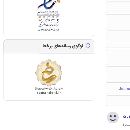
لوگوی رسانه‌های برخط
۰.
ست)