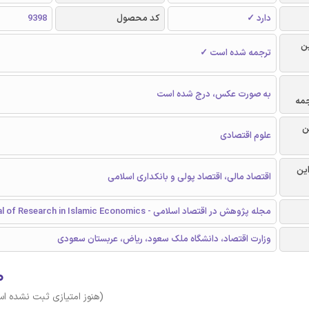
دارد ✓
کد محصول
9398
ن
ترجمه شده است ✓
به صورت عکس، درج شده است
جمه
ن
علوم اقتصادی
این
اقتصاد مالی، اقتصاد پولی و بانکداری اسلامی
مجله پژوهش در اقتصاد اسلامی - Journal of Research in Islamic Economics
وزارت اقتصاد، دانشگاه ملک سعود، ریاض، عربستان سعودی
۰
(هنوز امتیازی ثبت نشده ا