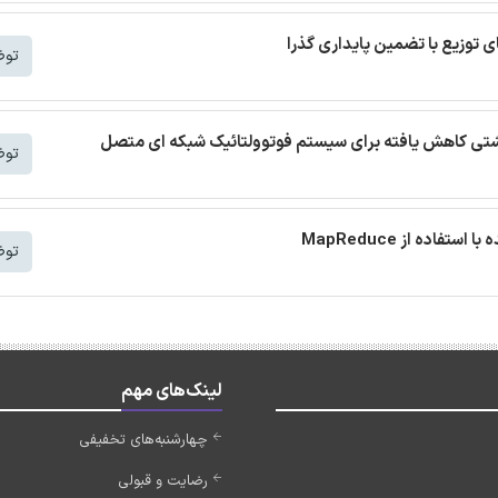
توض
 نشتی کاهش یافته برای سیستم فوتوولتائیک شبکه ای متصل
توض
توض
لینک‌های مهم
چهارشنبه‌های تخفیفی
رضایت و قبولی