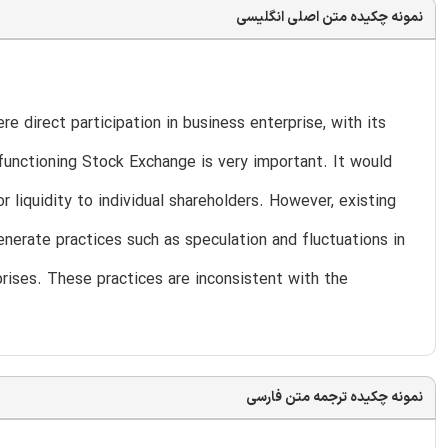
نمونه چکیده متن اصلی انگلیسی
e direct participation in business enterprise, with its
 functioning Stock Exchange is very important. It would
 liquidity to individual shareholders. However, existing
erate practices such as speculation and fluctuations in
rises. These practices are inconsistent with the
نمونه چکیده ترجمه متن فارسی