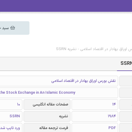
سبد خ
وراق بهادار در اقتصاد اسلامی - نشریه SSRN
نقش بورس اوراق بهادار در اقتصاد اسلامی
 the Stock Exchange in An Islamic Economy
14
صفحات مقاله انگلیسی
10
1984
نشریه
SSRN
PDF
فرمت ترجمه مقاله
ورد تایپ شد