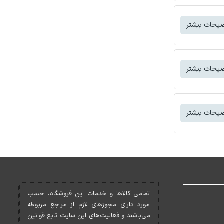
یحات بیشتر
یحات بیشتر
یحات بیشتر
تمامی کالاها و خدمات اين فروشگاه، حسب
مورد دارای مجوزهای لازم از مراجع مربوطه
می‌باشند و فعاليت‌های اين سايت تابع قوانين