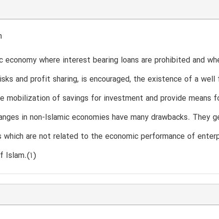
n
ic economy where interest bearing loans are prohibited and wher
isks and profit sharing, is encouraged, the existence of a well
he mobilization of savings for investment and provide means for
nges in non-Islamic economies have many drawbacks. They gen
s which are not related to the economic performance of enterp
f Islam.(1)