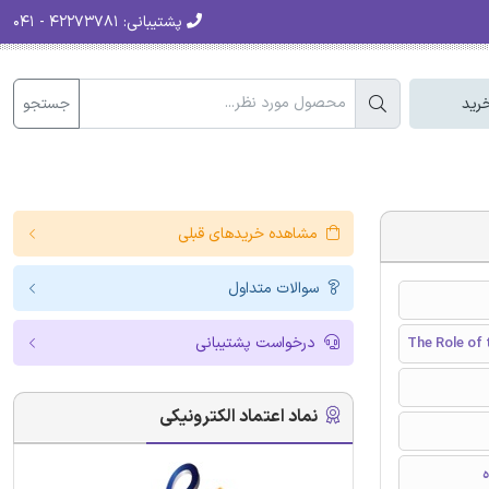
پشتیبانی:
۴۲۲۷۳۷۸۱ - ۰۴۱
جستجو
رید
مشاهده خریدهای قبلی
سوالات متداول
درخواست پشتیبانی
The Role of
نماد اعتماد الکترونیکی
ه