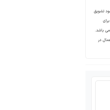
ود تشویق
برای
می باشد.
مال در