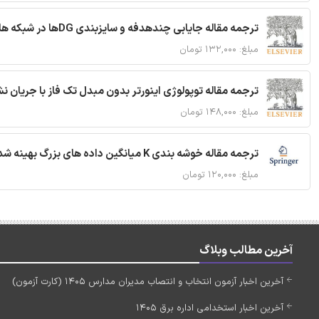
ترجمه مقاله جایابی چندهدفه و سایزبندی DGها در شبکه های توزیع با تضمین پایداری گذرا
مبلغ: ۱۳۲,۰۰۰ تومان
ترجمه مقاله توپولوژی اینورتر بدون مبدل تک فاز با جریان
مبلغ: ۱۴۸,۰۰۰ تومان
ترجمه مقاله خوشه بندی K میانگین داده های بزرگ بهینه شده با استفاده از MapReduce
مبلغ: ۱۲۰,۰۰۰ تومان
آخرین مطالب وبلاگ
آخرین اخبار آزمون انتخاب و انتصاب مدیران مدارس 1405 (کارت آزمون)
آخرین اخبار استخدامی اداره برق 1405