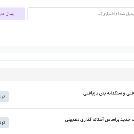
ارسال دی
افتی و سنگدانه بتن بازیافتی
توض
توض