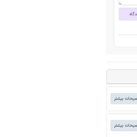
دگاه
یحات بیشتر
یحات بیشتر