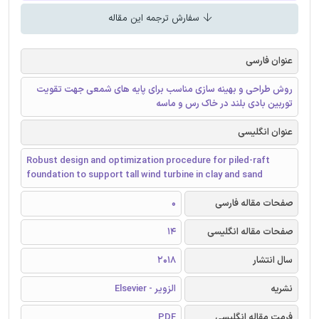
سفارش ترجمه این مقاله
عنوان فارسی
روش طراحی و بهینه سازی مناسب برای پایه های شمعی جهت تقویت
توربین بادی بلند در خاک رس و ماسه
عنوان انگلیسی
Robust design and optimization procedure for piled-raft
foundation to support tall wind turbine in clay and sand
صفحات مقاله فارسی
0
صفحات مقاله انگلیسی
14
سال انتشار
2018
نشریه
الزویر - Elsevier
فرمت مقاله انگلیسی
PDF