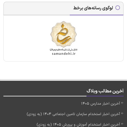
لوگوی رسانه‌های برخط
آخرین مطالب وبلاگ
آخرین اخبار مدارس 1405
آخرین اخبار استخدام سازمان تامین اجتماعی 1404 (به زودی)
آخرین اخبار استخدام آموزش و پرورش 1405 (به زودی)