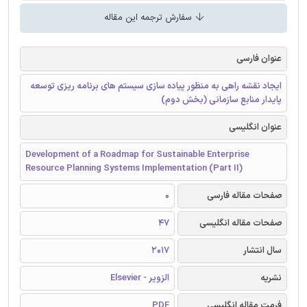
سفارش ترجمه این مقاله
عنوان فارسی
ایجاد نقشه راهی به منظور پیاده سازی سیستم های برنامه ریزی توسعه
پایدار منابع سازمانی (بخش دوم)
عنوان انگلیسی
Development of a Roadmap for Sustainable Enterprise
Resource Planning Systems Implementation (Part II)
صفحات مقاله فارسی
0
صفحات مقاله انگلیسی
47
سال انتشار
2017
نشریه
الزویر - Elsevier
فرمت مقاله انگلیسی
PDF