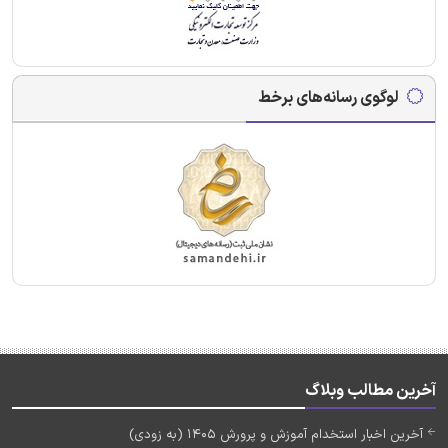
لوگوی رسانه‌های برخط
آخرین مطالب وبلاگ
آخرین اخبار استخدام آموزش و پرورش 1405 (به زودی)