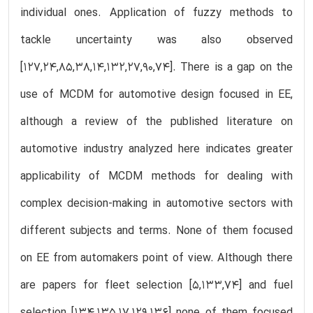
individual ones. Application of fuzzy methods to
tackle uncertainty was also observed
[127,24,85,38,14,132,27,90,74]. There is a gap on the
use of MCDM for automotive design focused in EE,
although a review of the published literature on
automotive industry analyzed here indicates greater
applicability of MCDM methods for dealing with
complex decision-making in automotive sectors with
different subjects and terms. None of them focused
on EE from automakers point of view. Although there
are papers for fleet selection [5,133,74] and fuel
selection [134,135,17,129,136] none of them focused