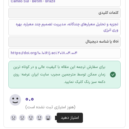
Camilo Sul - Betim - Brazil
کلمات کلیدی
تجزیه و تحلیل معیارهای چندگانه، مدیریت تصمیم چند معیاره، بهره
وری انرژی
doi یا شناسه دیجیتال
https://doi.org/10.1016/j.aci.2018.04.004
برای سفارش ترجمه این مقاله با کیفیت عالی و در کوتاه ترین
زمان ممکن توسط مترجمین مجرب سایت ایران عرضه؛ روی
دکمه سبز رنگ کلیک نمایید.
۰.۰
(هنوز امتیازی ثبت نشده است)