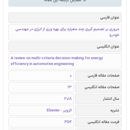
سفارش ترجمه این مقاله
عنوان فارسی
مروری بر تصمیم گیری چند معیاره برای بهره وری از انرژی در مهندسی
خودرو
عنوان انگلیسی
A review on multi-criteria decision-making for energy
efficiency in automotive engineering
صفحات مقاله فارسی
0
صفحات مقاله انگلیسی
13
سال انتشار
2018
نشریه
الزویر - Elsevier
فرمت مقاله انگلیسی
PDF