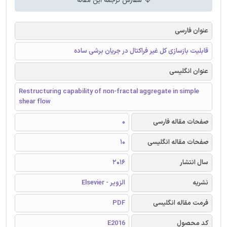
سفارش ترجمه این مقاله
عنوان فارسی
قابلیت بازسازی کل غیر فراکتال در جریان برشی ساده
عنوان انگلیسی
Restructuring capability of non-fractal aggregate in simple
shear flow
صفحات مقاله فارسی
0
صفحات مقاله انگلیسی
10
سال انتشار
2016
نشریه
الزویر - Elsevier
فرمت مقاله انگلیسی
PDF
کد محصول
E2016