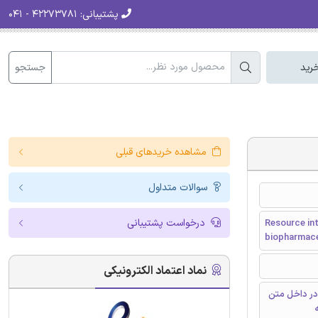
پشتیبانی:
۴۲۲۷۳۷۸۱ - ۰۴۱
جستجو
رید
مشاهده خریدهای قبلی
سوالات متداول
درخواست پشتیبانی
Resource int
biopharmace
نماد اعتماد الکترونیکی
در داخل متن
ه