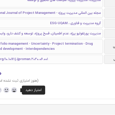
مدیریت، مدیریت پروژه، سیاست های تحقیق و توسعه
مجله بین المللی مدیریت پروژه - International Journal of Project Management
گروه مدیریت و فناوری ، ESG-UQAM
مدیریت پورتفولیو پرژه، عدم اطمینان، فسخ پروژه، توسعه و کشف دارو، وابس
folio management - Uncertainty - Project termination - Drug
ی
nd development - Interdependencies
rg/10.1016/j.ijproman.2020.06.001
۰
(هنوز امتیازی ثبت نشده ا