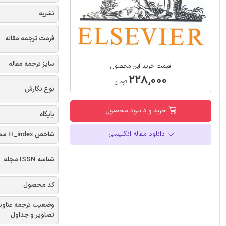
نشریه
فرمت ترجمه مقاله
سایز ترجمه مقاله
قیمت خرید این محصول
۲۲۸,۰۰۰
تومان
نوع نگارش
خرید و دانلود محصول
پایگاه
دانلود مقاله انگلیسی
شاخص H_index مجله
شناسه ISSN مجله
کد محصول
وضعیت ترجمه عناوی
تصاویر و جداول