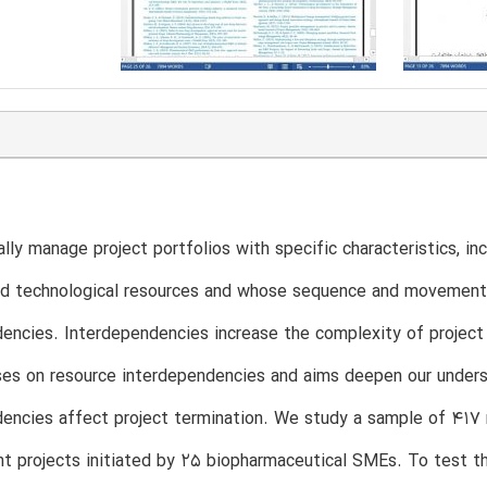
ally manage project portfolios with specific characteristics, inc
d technological resources and whose sequence and movement t
encies. Interdependencies increase the complexity of project 
es on resource interdependencies and aims deepen our unders
dencies affect project termination. We study a sample of 417
 projects initiated by 25 biopharmaceutical SMEs. To test t