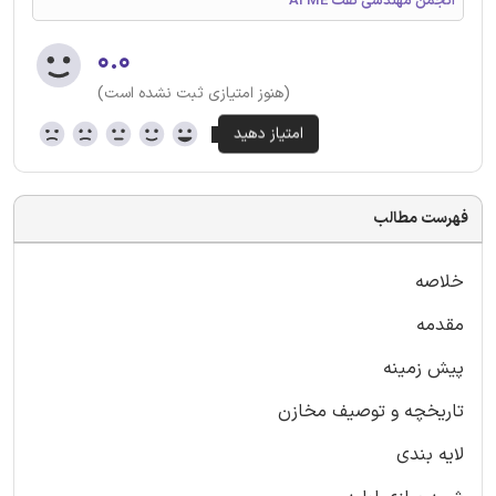
انجمن مهندسی نفت AI ME
۰.۰
(هنوز امتیازی ثبت نشده است)
فهرست مطالب
خلاصه
مقدمه
پیش زمینه
تاریخچه و توصیف مخازن
لایه بندی