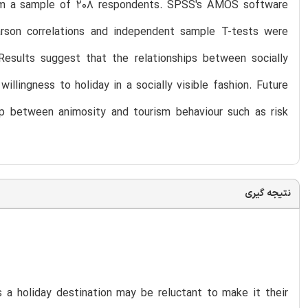
rom a sample of 208 respondents. SPSS's AMOS software
rson correlations and independent sample T-tests were
Results suggest that the relationships between socially
llingness to holiday in a socially visible fashion. Future
ip between animosity and tourism behaviour such as risk
نتیجه گیری
s a holiday destination may be reluctant to make it their