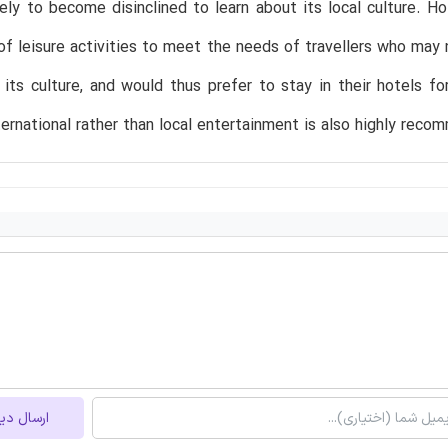
kely to become disinclined to learn about its local culture. 
f leisure activities to meet the needs of travellers who may 
 its culture, and would thus prefer to stay in their hotels fo
ternational rather than local entertainment is also highly rec
ارسال دی