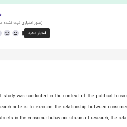
۰
(هنوز امتیازی ثبت نشده ا
T
t study was conducted in the context of the political tensi
search note is to examine the relationship between consumer
structs in the consumer behaviour stream of research, the re