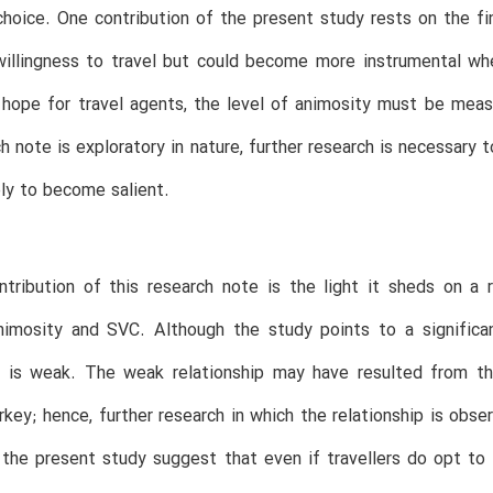
choice. One contribution of the present study rests on the f
 willingness to travel but could become more instrumental wh
hope for travel agents, the level of animosity must be meas
ch note is exploratory in nature, further research is necessary
ely to become salient.
tribution of this research note is the light it sheds on a re
imosity and SVC. Although the study points to a significan
p is weak. The weak relationship may have resulted from the
key; hence, further research in which the relationship is obs
 the present study suggest that even if travellers do opt to 