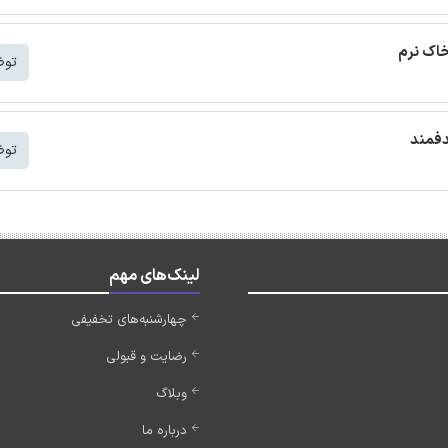
خاک نرم
توض
دفمند
توض
لینک‌های مهم
چهارشنبه‌های تخفیفی
رضایت و قبولی
وبلاگ
درباره ما