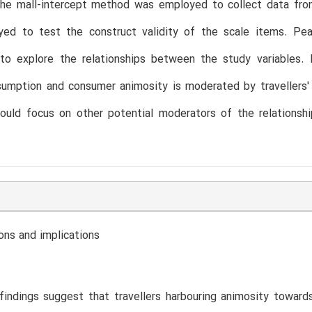
The mall-intercept method was employed to collect data f
ed to test the construct validity of the scale items. Pea
to explore the relationships between the study variables. 
sumption and consumer animosity is moderated by travellers' wi
hould focus on other potential moderators of the relationsh
ons and implications
indings suggest that travellers harbouring animosity toward