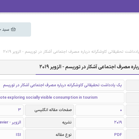
سبد خ
دداشت تحقیقاتی کاوشگرانه درباره مصرف اجتماعی آشکار در توریسم - الزویر 2019
ه مصرف اجتماعی آشکار در توریسم - الزویر 2019
یک یادداشت تحقیقاتی کاوشگرانه درباره مصرف اجتماعی آشکار در توریسم
ote exploring socially visible consumption in tourism
0
صفحات مقاله انگلیسی
3
2019
نشریه
الزویر - Elsevier
PDF
نوع مقاله
ISI