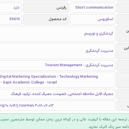
Short communication
رفرنس
دارد
اسکوپوس
کد محصول
E9410
ن
گردشگری و توریسم
این
مدیریت گردشگری
مدیریت گردشگری - Tourism Management
Digital Marketing Specialization - Technology Marketing
 Sapir Academic College - Israel
مصرف قابل ملاحظه اجتماعی، خصومت مصرف کننده، ترکیه، فرهنگ
org/10.1016/j.tourman.2018.07.012
ترجمه این مقاله با کیفیت عالی و در کوتاه ترین زمان ممکن توسط مترجمین مجرب 
کمه سبز رنگ کلیک نمایید.