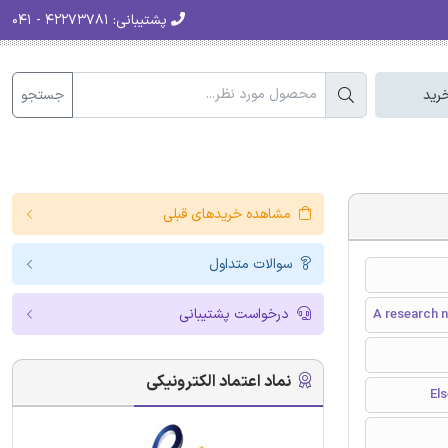
پشتیبانی:
۴۲۲۷۳۷۸۱ - ۰۴۱
جستجو
رید
مشاهده خریدهای قبلی
سوالات متداول
درخواست پشتیبانی
A research n
نماد اعتماد الکترونیکی