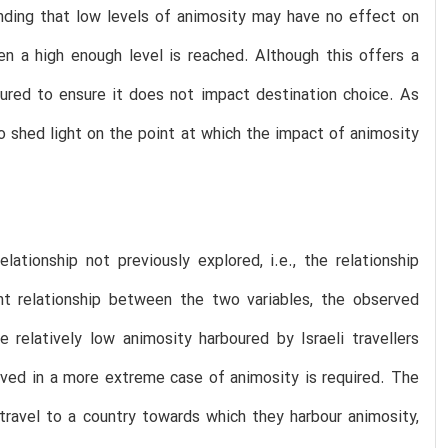
inding that low levels of animosity may have no effect on
en a high enough level is reached. Although this offers a
ured to ensure it does not impact destination choice. As
 to shed light on the point at which the impact of animosity
lationship not previously explored, i.e., the relationship
t relationship between the two variables, the observed
 relatively low animosity harboured by Israeli travellers
erved in a more extreme case of animosity is required. The
travel to a country towards which they harbour animosity,