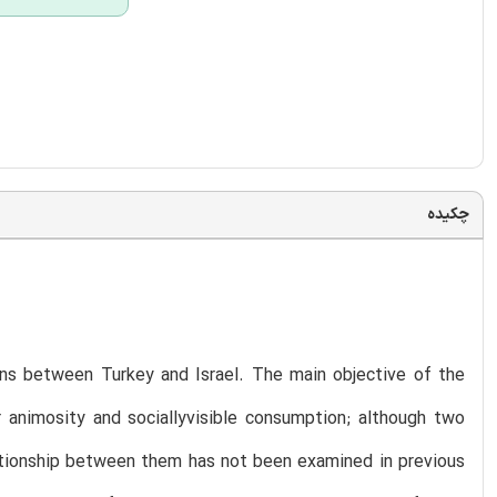
چکیده
ons between Turkey and Israel. The main objective of the
 animosity and sociallyvisible consumption; although two
lationship between them has not been examined in previous