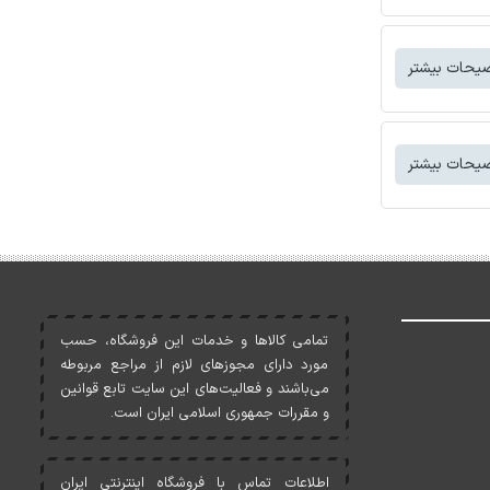
یحات بیشتر
یحات بیشتر
تمامی کالاها و خدمات اين فروشگاه، حسب
مورد دارای مجوزهای لازم از مراجع مربوطه
می‌باشند و فعاليت‌های اين سايت تابع قوانين
و مقررات جمهوری اسلامی ايران است.
اطلاعات تماس با فروشگاه اینترنتی ایران