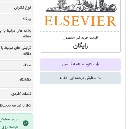
نوع نگارش
پایگاه
رشته های مرتبط با ای
مقاله
قیمت خرید این محصول
رایگان
گرایش های مرتبط با 
مقاله
دانلود مقاله انگلیسی
مجله
سفارش ترجمه این مقاله
دانشگاه
کلمات کلیدی
doi یا شناسه دیجیتال
برای سفارش 
عرضه؛ روی د