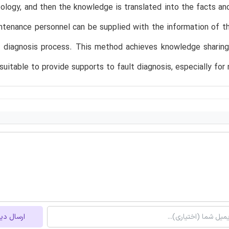
ology, and then the knowledge is translated into the facts and
ntenance personnel can be supplied with the information of th
lt diagnosis process. This method achieves knowledge sharin
s suitable to provide supports to fault diagnosis, especially f
ارسال دی