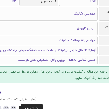
PDF
کد محصول
ن
مهندسی مکانیک
این
طراحی کاربردی
مهندسی انفورماتیک پیشرفته
آزمایشگاه های طراحی پیشرفته و ساخت بدنه، دانشگاه هونان، چانگشا، چین
هستی شناسی، FMEA، توربین بادی، تشخیص نقص هوشمند
ترجمه این مقاله با کیفیت عالی و در کوتاه ترین زمان ممکن توسط مترجمین مجرب 
کمه سبز رنگ کلیک نمایید.
۰
(هنوز امتیازی ثبت نشده ا