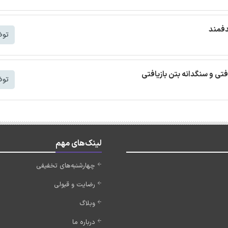
دفمند
توض
افتی و سنگدانه بتن بازیافتی
توض
لینک‌های مهم
چهارشنبه‌های تخفیفی
رضایت و قبولی
وبلاگ
درباره ما