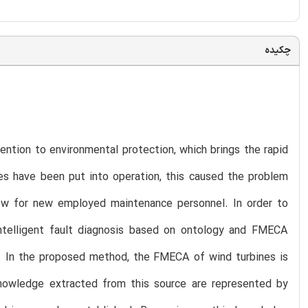
چکیده
ention to environmental protection, which brings the rapid
 have been put into operation, this caused the problem
 low for new employed maintenance personnel. In order to
ntelligent fault diagnosis based on ontology and FMECA
er. In the proposed method, the FMECA of wind turbines is
owledge extracted from this source are represented by