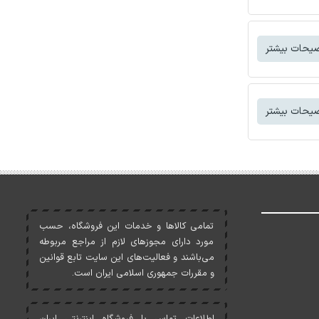
یحات بیشتر
یحات بیشتر
تمامی کالاها و خدمات اين فروشگاه، حسب
مورد دارای مجوزهای لازم از مراجع مربوطه
می‌باشند و فعاليت‌های اين سايت تابع قوانين
و مقررات جمهوری اسلامی ايران است.
اطلاعات تماس با فروشگاه اینترنتی ایران