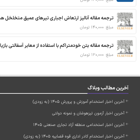
ترجمه مقاله آنالیز ارتعاش اجباری تیرهای عمیق متخلخل ه
مبلغ: ۱۴۰,۰۰۰ تومان
ترجمه مقاله بتن خودمتراکم با استفاده از معابر آسفالتی بازی
مبلغ: ۱۲۰,۰۰۰ تومان
آخرین مطالب وبلاگ
آخرین اخبار استخدام آموزش و پرورش 1405 (به زودی)
آخرین اخبار آزمون تیزهوشان و نمونه دولتی
آخرین اخبار استخدامی منطقه آزاد تجاری صنعتی 1405
آخرین اخبار استخدام کادر اداری قوه قضاییه 1405 (به زودی)