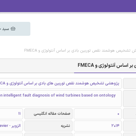
سبد خ
هش تشخیص هوشمند نقص توربین بادی بر اساس آنتولوژی و FMECA
ساس آنتولوژی و FMECA
پژوهشی تشخیص هوشمند نقص توربین های بادی بر اساس آنتولوژی و FMECA
n intelligent fault diagnosis of wind turbines based on ontology
0
صفحات مقاله انگلیسی
11
2014
نشریه
الزویر - Elsevier