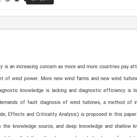
y is an increasing concern as more and more countries pay att
t of wind power. More new wind farms and new wind turbines
iagnostic knowledge is lacking and diagnostic efficiency is
emands of fault diagnosis of wind turbines, a method of i
de, Effects and Criticality Analysis) is proposed in this pap
s the knowledge source, and deep knowledge and shallow kn