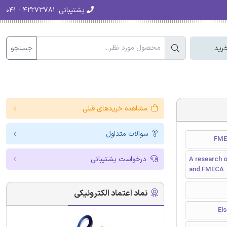
پشتیبانی:
۴۲۲۷۳۷۸۱ - ۰۴۱
جستجو
رید
مشاهده خریدهای قبلی
سوالات متداول
درخواست پشتیبانی
A research o
and FMECA
نماد اعتماد الکترونیکی