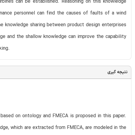
rbines can be established. Reasoning on this knowledge
nance personnel can find the causes of faults of a wind
 the knowledge sharing between product design enterprises
e and the shallow knowledge can improve the capability
king.
نتیجه گیری
es based on ontology and FMECA is proposed in this paper.
dge, which are extracted from FMECA, are modeled in the