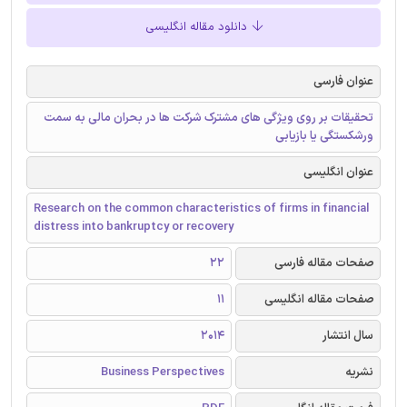
دانلود مقاله انگلیسی
عنوان فارسی
تحقیقات بر روی ویژگی های مشترک شرکت ها در بحران مالی به سمت
ورشکستگی یا بازیابی
عنوان انگلیسی
Research on the common characteristics of firms in financial
distress into bankruptcy or recovery
صفحات مقاله فارسی
22
صفحات مقاله انگلیسی
11
سال انتشار
2014
نشریه
Business Perspectives