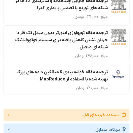
ترجمه مقاله جایابی چندهدفه و سایزبندی DGها در
شبکه های توزیع با تضمین پایداری گذرا
مبلغ: ۱۳۲,۰۰۰ تومان
ترجمه مقاله توپولوژی اینورتر بدون مبدل تک فاز با
جریان نشتی کاهش یافته برای سیستم فوتوولتائیک
شبکه ای متصل
مبلغ: ۱۴۸,۰۰۰ تومان
ترجمه مقاله خوشه بندی K میانگین داده های بزرگ
بهینه شده با استفاده از MapReduce
مبلغ: ۱۲۰,۰۰۰ تومان
مشاهده خریدهای قبلی
سوالات متداول