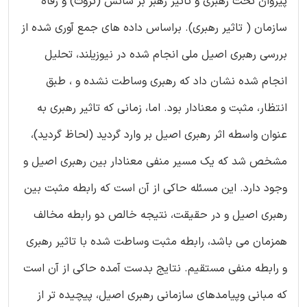
پیروان تحت رهبری و تاثیر رهبر بر شانس (ثروت) و رفاه
سازمان ( تاثیر رهبری). براساس داده های جمع آوری شده از
بررسی رهبری اصیل ملی انجام شده در نیوزیلند، تحلیل
انجام شده نشان داد که رهبری وساطت نشده و ، طبق
انتظار، مثبت و معنادار بود. اما، زمانی که تاثیر رهبری به
عنوان واسطه اثر رهبری اصیل بر وارد گردید (لحاظ گردید)،
مشخص شد که یک مسیر منفی معنادار بین رهبری اصیل و
وجود دارد. این مسئله حاکی از آن است که رابطه مثبت بین
رهبری اصیل و در حقیقت، نتیجه خالص دو رابطه مخالف
همزمان می باشد، رابطه مثبت وساطت شده با تاثیر رهبری
و رابطه منفی مستقیم. نتایج بدست آمده حاکی از آن است
که مبانی وپیامدهای سازمانی رهبری اصیل، پیچیده تر از