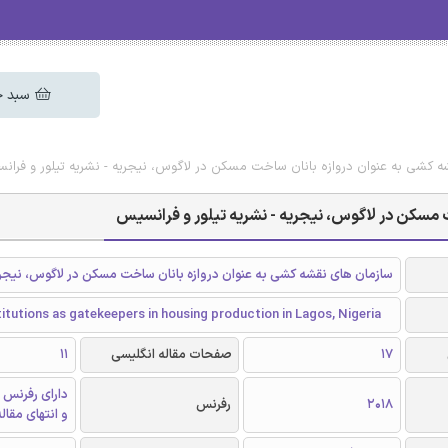
سبد خ
ه کشی به عنوان دروازه بانان ساخت مسکن در لاگوس، نیجریه - نشریه تیلور و فرا
 مسکن در لاگوس، نیجریه - نشریه تیلور و فرانسیس
سازمان های نقشه کشی به عنوان دروازه بانان ساخت مسکن در لاگوس، نیجر
titutions as gatekeepers in housing production in Lagos, Nigeria
17
صفحات مقاله انگلیسی
11
دارای رفرنس 
2018
رفرنس
و انتهای مقال