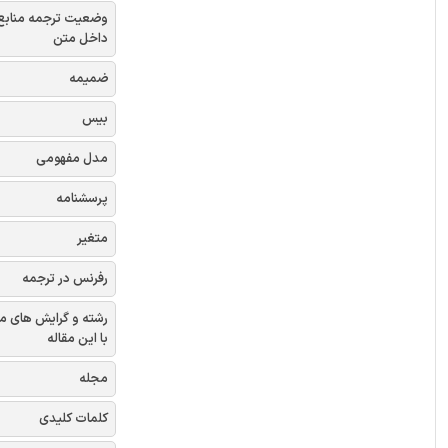
وضعیت ترجمه منابع
داخل متن
ضمیمه
بیس
مدل مفهومی
پرسشنامه
متغیر
رفرنس در ترجمه
رشته و گرایش های م
با این مقاله
مجله
کلمات کلیدی