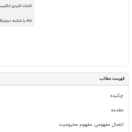
کلمات کلیدی انگلیس
doi یا شناسه دیجیتال
فهرست مطالب
چکیده
مقدمه
اتصال مفهومی: مفهوم محرومیت