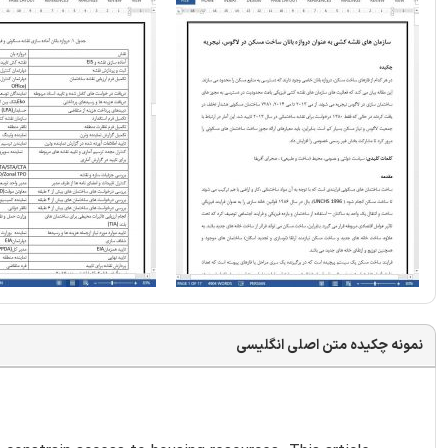
نمونه چکیده متن اصلی انگلیسی