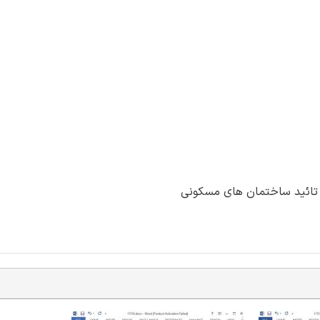
د تائید ساختمان های مسکونی