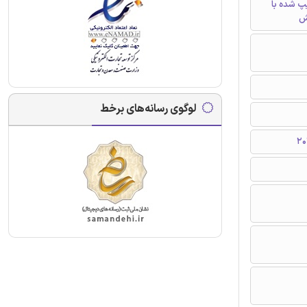
تایپ شده با
ش
لوگوی رسانه‌های برخط