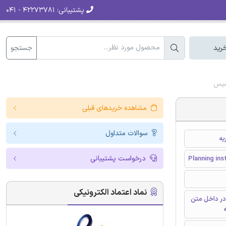
پشتیبانی:
۴۲۲۷۳۷۸۱ - ۰۴۱
جستجو
رید
نسیس
مشاهده خریدهای قبلی
سوالات متداول
یه
درخواست پشتیبانی
Planning ins
نماد اعتماد الکترونیکی
در داخل متن
ه