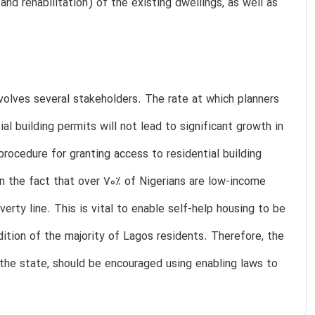
and rehabilitation) of the existing dwellings, as well as
nvolves several stakeholders. The rate at which planners
ial building permits will not lead to significant growth in
rocedure for granting access to residential building
on the fact that over 70% of Nigerians are low-income
rty line. This is vital to enable self-help housing to be
ition of the majority of Lagos residents. Therefore, the
n the state, should be encouraged using enabling laws to