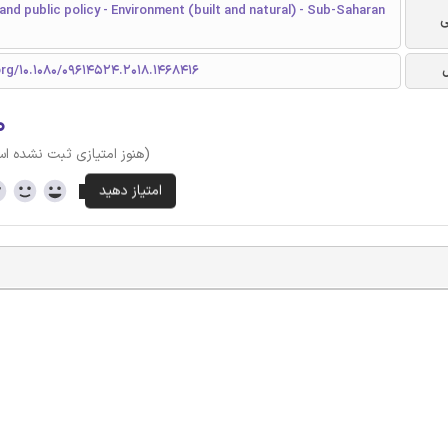
nd public policy - Environment (built and natural) - Sub-Saharan
ی
org/10.1080/09614524.2018.1468416
۰
(هنوز امتیازی ثبت نشده ا