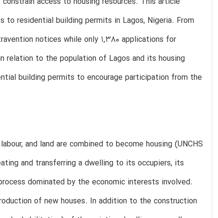
 constrain access to housing resources. This article
ss to residential building permits in Lagos, Nigeria. From
avention notices while only 1,380 applications for
 in relation to the population of Lagos and its housing
ential building permits to encourage participation from the
s, labour, and land are combined to become housing (UNCHS
ating and transferring a dwelling to its occupiers, its
 process dominated by the economic interests involved.
oduction of new houses. In addition to the construction