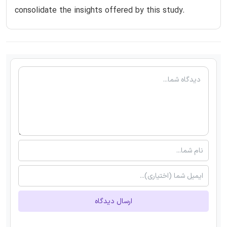
consolidate the insights offered by this study.
ارسال دیدگاه