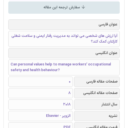
سفارش ترجمه این مقاله
عنوان فارسی
آیا ارزش های شخصی می تواند به مدیریت رفتار ایمنی و سلامت شغلی
کارکنان کمک کند؟
عنوان انگلیسی
Can personal values help to manage workers’ occupational
safety and health behaviour?
صفحات مقاله فارسی
0
صفحات مقاله انگلیسی
8
سال انتشار
2018
نشریه
الزویر - Elsevier
فرمت مقاله انگلیسی
PDF