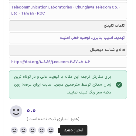
Telecommunication Laboratories - Chunghwa Telecom Co. -
Ltd - Taiwan - ROC
کلمات کلیدی
تهدید، آسیب پذیری، توصیه خطر، امنیت
doi یا شناسه دیجیتال
https://doi.org/10.1016/j.neucom.2017.05.106
برای سفارش ترجمه این مقاله با کیفیت عالی و در کوتاه ترین
زمان ممکن توسط مترجمین مجرب سایت ایران عرضه؛ روی
دکمه سبز رنگ کلیک نمایید.
۰.۰
(هنوز امتیازی ثبت نشده است)