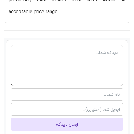
protecting their assets from harm within an
acceptable price range.
ارسال دیدگاه