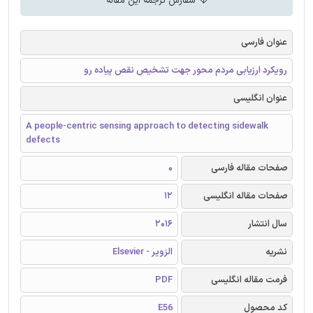
سفارش ترجمه این مقاله
عنوان فارسی
رویکرد ارزیابی مردم محور جهت تشخیص نقص پیاده رو
عنوان انگلیسی
A people-centric sensing approach to detecting sidewalk
defects
صفحات مقاله فارسی
0
صفحات مقاله انگلیسی
12
سال انتشار
2016
نشریه
الزویر - Elsevier
فرمت مقاله انگلیسی
PDF
کد محصول
E56