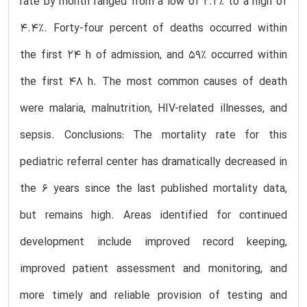
rate by month ranged from a low of 2.2% to a high of
4.4%. Forty-four percent of deaths occurred within
the first 24 h of admission, and 59% occurred within
the first 48 h. The most common causes of death
were malaria, malnutrition, HIV-related illnesses, and
sepsis. Conclusions: The mortality rate for this
pediatric referral center has dramatically decreased in
the 6 years since the last published mortality data,
but remains high. Areas identified for continued
development include improved record keeping,
improved patient assessment and monitoring, and
more timely and reliable provision of testing and