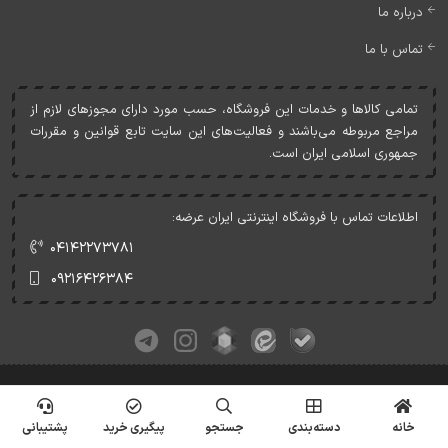
درباره ما
تماس با ما
تمامی کالاها و خدمات اين فروشگاه، حسب مورد دارای مجوزهای لازم از
مراجع مربوطه می‌باشند و فعاليت‌های اين سايت تابع قوانين و مقررات
جمهوری اسلامی ايران است.
اطلاعات تماس با فروشگاه اینترنتی ایران عرضه:
۰۴۱۴۲۲۷۳۷۸۱
۰۹۲۱۶۴۲۶۳۸۴
کلیه حقوق این وبسایت متعلق به ایران عرضه می‌باشد.
© Copyrights - IranArze.ir - 1405
خانه
دسته‌بندی
جستجو
پیگیری خرید
پشتیبانی