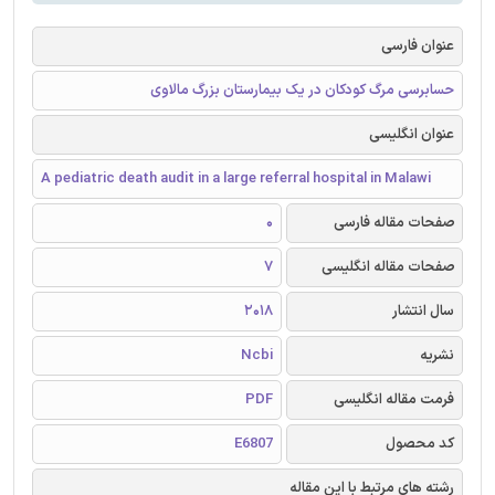
عنوان فارسی
حسابرسی مرگ کودکان در یک بیمارستان بزرگ مالاوی
عنوان انگلیسی
A pediatric death audit in a large referral hospital in Malawi
صفحات مقاله فارسی
0
صفحات مقاله انگلیسی
7
سال انتشار
2018
نشریه
Ncbi
فرمت مقاله انگلیسی
PDF
کد محصول
E6807
رشته های مرتبط با این مقاله