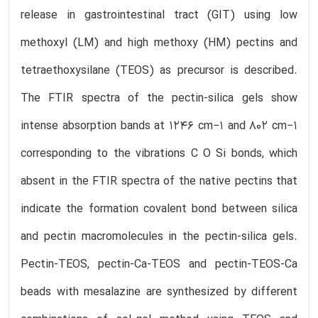
release in gastrointestinal tract (GIT) using low
methoxyl (LM) and high methoxy (HM) pectins and
tetraethoxysilane (TEOS) as precursor is described.
The FTIR spectra of the pectin-silica gels show
intense absorption bands at 1246 cm−1 and 802 cm−1
corresponding to the vibrations C O Si bonds, which
absent in the FTIR spectra of the native pectins that
indicate the formation covalent bond between silica
and pectin macromolecules in the pectin-silica gels.
Pectin-TEOS, pectin-Ca-TEOS and pectin-TEOS-Ca
beads with mesalazine are synthesized by different