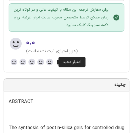
برای سفارش ترجمه این مقاله با کیفیت عالی و در کوتاه ترین
زمان ممکن توسط مترجمین مجرب سایت ایران عرضه؛ روی
دکمه سبز رنگ کلیک نمایید.
۰.۰
(هنوز امتیازی ثبت نشده است)
چکیده
ABSTRACT
The synthesis of pectin-silica gels for controlled drug