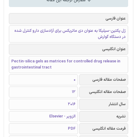
سفارش ترجمه این مقاله
عنوان فارسی
ژل پکتین-سیلیکا به عنوان دی ماتریکس برای آزادسازی دارو کنترل شده
در دستگاه گوارش
عنوان انگلیسی
Pectin-silica gels as matrices for controlled drug release in
gastrointestinal tract
صفحات مقاله فارسی
0
صفحات مقاله انگلیسی
12
سال انتشار
2016
نشریه
الزویر - Elsevier
فرمت مقاله انگلیسی
PDF