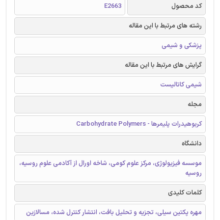
کد محصول
E2663
رشته های مرتبط با این مقاله
پزشکی و شیمی
گرایش های مرتبط با این مقاله
شیمی کاتالیست
مجله
کربوهیدرات پلیمرها - Carbohydrate Polymers
دانشگاه
موسسه فیزیولوژی، مرکز علوم کومی، شاخه اورال از آکادمی علوم روسیه،
روسیه
کلمات کلیدی
مهره پکتین سیلی، تجزیه و تحلیل بافت، انتشار کنترل شده، مسالازین