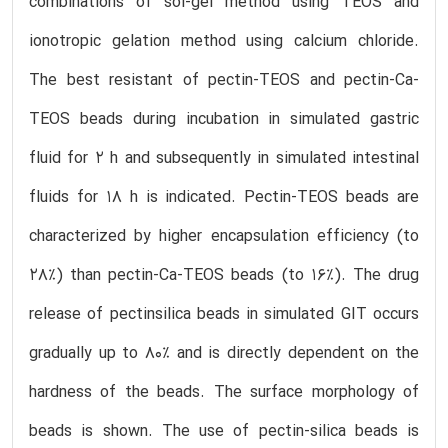
combinations of sol-gel method using TEOS and
ionotropic gelation method using calcium chloride.
The best resistant of pectin-TEOS and pectin-Ca-
TEOS beads during incubation in simulated gastric
fluid for 2 h and subsequently in simulated intestinal
fluids for 18 h is indicated. Pectin-TEOS beads are
characterized by higher encapsulation efficiency (to
28%) than pectin-Ca-TEOS beads (to 16%). The drug
release of pectinsilica beads in simulated GIT occurs
gradually up to 80% and is directly dependent on the
hardness of the beads. The surface morphology of
beads is shown. The use of pectin-silica beads is