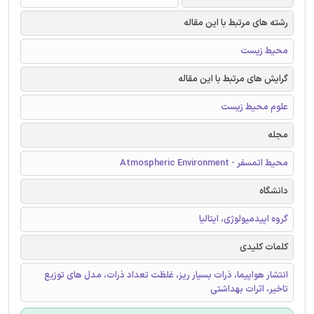
رشته های مرتبط با این مقاله
محیط زیست
گرایش های مرتبط با این مقاله
علوم محیط زیست
مجله
محیط اتمسفر - Atmospheric Environment
دانشگاه
گروه اپیدمیولوژی، ایتالیا
کلمات کلیدی
انتشار هواپیما، ذرات بسیار ریز، غلظت تعداد ذرات، مدل های توزیع
تاخیر، اثرات بهداشتی