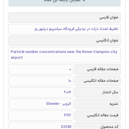
سفارش ترجمه این مقاله
عنوان فارسی
تغلیظ تعداد ذرات در نزدیکی فرودگاه سیامپینو درشهر رم
عنوان انگلیسی
Particle number concentrations near the Rome-Ciampino city
airport
صفحات مقاله فارسی
0
صفحات مقاله انگلیسی
10
سال انتشار
2016
نشریه
الزویر - Elsevier
فرمت مقاله انگلیسی
PDF
کد محصول
E2240