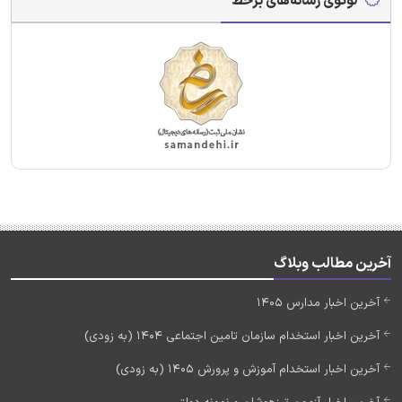
لوگوی رسانه‌های برخط
آخرین مطالب وبلاگ
آخرین اخبار مدارس 1405
آخرین اخبار استخدام سازمان تامین اجتماعی 1404 (به زودی)
آخرین اخبار استخدام آموزش و پرورش 1405 (به زودی)