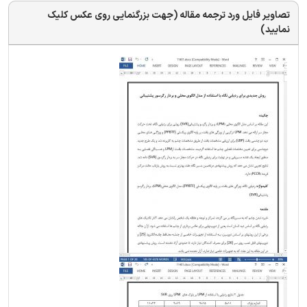
تصاویر فایل ورد ترجمه مقاله (جهت بزرگنمایی روی عکس کلیک
نمایید)