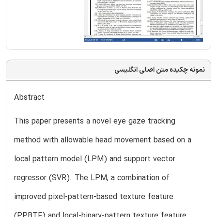
نمونه چکیده متن اصلی انگلیسی
Abstract
This paper presents a novel eye gaze tracking
method with allowable head movement based on a
local pattern model (LPM) and support vector
regressor (SVR). The LPM, a combination of
improved pixel-pattern-based texture feature
(PPBTF) and local-binary-pattern texture feature