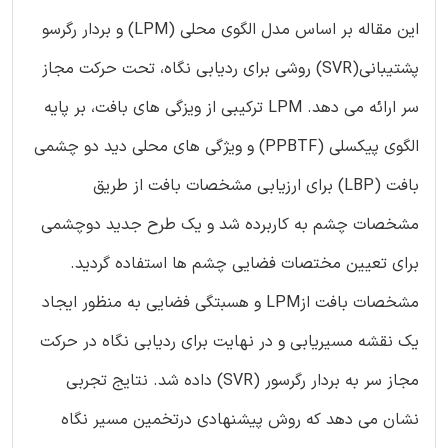
این مقاله بر اساس مدل الگوی محلی (LPM) و بردار رگرسو
پشتیبانی(SVR) روشی برای ردیابی نگاه، تحت حرکت مجاز
سر ارائه می دهد. LPM ترکیبی از ویزگی های بافت، بر پایه
الگوی پیکسلی (PPBTF) و ویژگی های محلی دید دو چشمی
بافت (LBP) برای ارزیابی مشخصات بافت از طریق
مشخصات چشم به کاربرده شد و یک طرح جدید دوچشمی
برای تعیین مختصات فضایی چشم ها استفاده گردید.
مشخصات بافت ازLPM و هسبتگی فضایی به منظور ایجاد
یک نقشه مسیریابی و در نهایت برای ردیابی نگاه در حرکت
مجاز سر به بردار رگرسور (SVR) داده شد. نتایج تجربی
نشان می دهد که روش پیشنهادی درتخمین مسیر نگاه