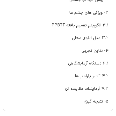
3- ویژگی های چشم ها
3.1 الگوریتم تعمیم یافته PPBTF
3.2 مدل الگوی محلی
4- نتایج تجربی
4.1 دستگاه آزمایشگاهی
4.2 آنالیز پارامتر ها
4.3 آزمایشات مقایسه ای
5- نتیجه گیری