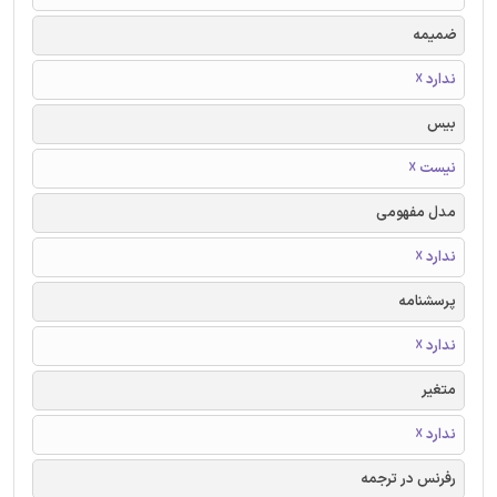
ضمیمه
ندارد ☓
بیس
نیست ☓
مدل مفهومی
ندارد ☓
پرسشنامه
ندارد ☓
متغیر
ندارد ☓
رفرنس در ترجمه