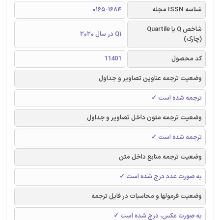
شناسه ISSN مجله
0165-1684
شاخص Q یا Quartile
Q1 در سال 2020
(چارک)
کد محصول
11401
وضعیت ترجمه عناوین تصاویر و جداول
ترجمه شده است ✓
وضعیت ترجمه متون داخل تصاویر و جداول
ترجمه شده است ✓
وضعیت ترجمه منابع داخل متن
به صورت عدد درج شده است ✓
وضعیت فرمولها و محاسبات در فایل ترجمه
به صورت عکس، درج شده است ✓