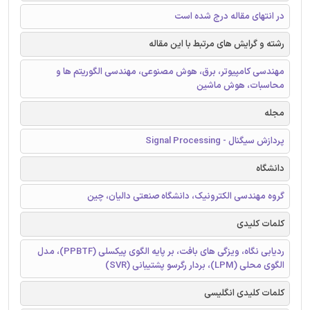
در انتهای مقاله درج شده است
رشته و گرایش های مرتبط با این مقاله
مهندسی کامپیوتر، برق، هوش مصنوعی، مهندسی الگوریتم ها و
محاسبات، هوش ماشین
مجله
پردازش سیگنال - Signal Processing
دانشگاه
گروه مهندسی الکترونیک، دانشگاه صنعتی دالیان، چین
کلمات کلیدی
ردیابی نگاه، ویزگی های بافت، بر پایه الگوی پیکسلی (PPBTF)، مدل
الگوی محلی (LPM)، بردار رگرسو پشتیبانی (SVR)
کلمات کلیدی انگلیسی