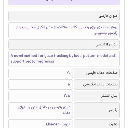
عنوان فارسی
روش جدیدی برای ردیابی نگاه با استفاده از مدل الگوی محلی و بردار
رگرسور پشتیبانی
عنوان انگلیسی
A novel method for gaze tracking by local pattern model and
support vector regressor
صفحات مقاله فارسی
20
صفحات مقاله انگلیسی
10
سال انتشار
2010
دارای رفرنس در داخل متن و انتهای
رفرنس
مقاله
نشریه
الزویر - Elsevier