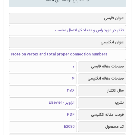
سفارش ترجمه این مقاله
عنوان فارسی
تذکر در مورد راس و تعداد کل اتصال مناسب
عنوان انگلیسی
Note on vertex and total proper connection numbers
صفحات مقاله فارسی
0
صفحات مقاله انگلیسی
4
سال انتشار
2016
نشریه
الزویر - Elsevier
فرمت مقاله انگلیسی
PDF
کد محصول
E2080