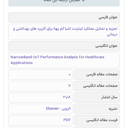
سفارش ترجمه این مقاله
عنوان فارسی
تجزیه و تحلیل عملکرد اینترنت اشیا کم پهنا برای کاربرد های بهداشتی و
درمانی
عنوان انگلیسی
NarrowBand-IoT Performance Analysis for Healthcare
Applications
صفحات مقاله فارسی
0
صفحات مقاله انگلیسی
7
سال انتشار
2018
نشریه
الزویر - Elsevier
فرمت مقاله انگلیسی
PDF