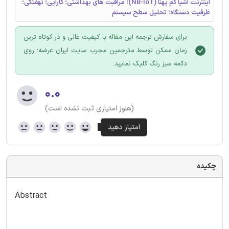
اینترنت اشیا کم پهنا (NB-IoT)؛ مراقبت های بهداشتی؛ کارایی؛ نهفتگی؛
ظرفیت دستگاه؛ تحلیل سطح سیستم
برای سفارش ترجمه این مقاله با کیفیت عالی و در کوتاه ترین
زمان ممکن توسط مترجمین مجرب سایت ایران عرضه؛ روی
دکمه سبز رنگ کلیک نمایید.
۰.۰
(هنوز امتیازی ثبت نشده است)
چکیده
Abstract