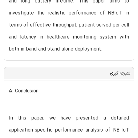
and long battery lifetime. This paper aims to
investigate the realistic performance of NBIoT in
terms of effective throughput, patient served per cell
and latency in healthcare monitoring system with
both in-band and stand-alone deployment.
نتیجه گیری
5. Conclusion
In this paper, we have presented a detailed
application-specific performance analysis of NB-IoT