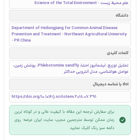
علم محیط زیست - Science of the Total Environment
دانشگاه
Department of Heilongjiang for Common Animal Disease
Prevention and Treatment - Northeast Agricultural University
- PR China
کلمات کلیدی
تحلیل توزیع، لیشمانیوز احشا، Phlebotomine sandfly، پوشش زمین،
عوامل هواشناسی، مدل آنتروپی حداکثر
doi یا شناسه دیجیتال
https://doi.org/10.1016/j.scitotenv.2018.07.391
برای سفارش ترجمه این مقاله با کیفیت عالی و در کوتاه ترین
زمان ممکن توسط مترجمین مجرب سایت ایران عرضه؛ روی
دکمه سبز رنگ کلیک نمایید.