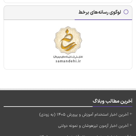
لوگوی رسانه‌های برخط
آخرین مطالب وبلاگ
آخرین اخبار استخدام آموزش و پرورش 1405 (به زودی)
آخرین اخبار آزمون تیزهوشان و نمونه دولتی