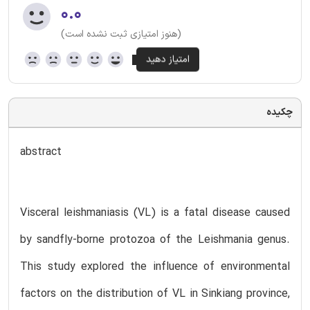
۰.۰
(هنوز امتیازی ثبت نشده است)
چکیده
abstract
Visceral leishmaniasis (VL) is a fatal disease caused
by sandfly-borne protozoa of the Leishmania genus.
This study explored the influence of environmental
factors on the distribution of VL in Sinkiang province,