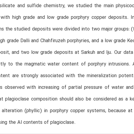
silicate and sulfide chemistry, we studied the main physic
 with high grade and low grade porphyry copper deposits. In
s the studied deposits were divided into two major groups: (1)
high grade Dalli and Chahfiruzeh porphyries, and a low grade K
sit, and two low grade deposits at Sarkuh and Iju. Our data
ectly to the magmatic water content of porphyry intrusions.
tent are strongly associated with the mineralization potentia
is observed with increasing of partial pressure of water an
at plagioclase composition should also be considered as a k
 alteration (phyllic) in porphyry copper systems, because at
sing the Al contents of plagioclase.