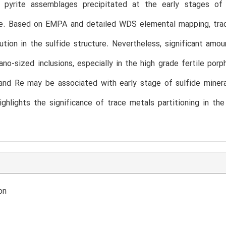
 pyrite assemblages precipitated at the early stages of 
e. Based on EMPA and detailed WDS elemental mapping, trac
lution in the sulfide structure. Nevertheless, significant am
ano-sized inclusions, especially in the high grade fertile po
and Re may be associated with early stage of sulfide mineral
ghlights the significance of trace metals partitioning in the
on