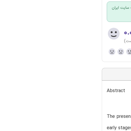
سایت ایران
۰.
ست)
Abstract
The presen
early stage