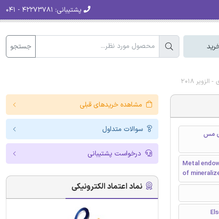
پشتیبانی:
۴۲۲۷۳۷۸۱ - ۰۴۱
جستجو
رید
زویر 2018
مشاهده خریدهای قبلی
سوالات متداول
ای مس
درخواست پشتیبانی
Metal endowm
of minerali
نماد اعتماد الکترونیکی