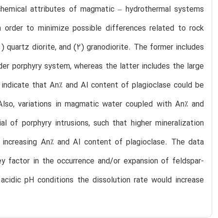
ochemical attributes of magmatic – hydrothermal systems
 order to minimize possible differences related to rock
 quartz diorite, and (2) granodiorite. The former includes
eder porphyry system, whereas the latter includes the large
 indicate that An% and Al content of plagioclase could be
 Also, variations in magmatic water coupled with An% and
l of porphyry intrusions, such that higher mineralization
d increasing An% and Al content of plagioclase. The data
ey factor in the occurrence and/or expansion of feldspar-
 acidic pH conditions the dissolution rate would increase