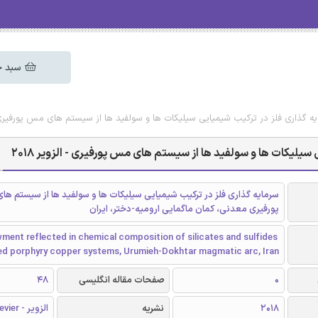
سبد خ
یه گذاری فلز در ترکیب شیمیایی سیلیکات ها و سولفید ها از سیستم های مس پورفیری - ال
سیلیکات ها و سولفید ها از سیستم های مس پورفیری - الزویر 2018
سرمایه گذاری فلز در ترکیب شیمیایی سیلیکات ها و سولفید ها از سیستم ه
پورفیری معدنی، کمان ماگمایی ارومیه-دختر، ایران
ent reflected in chemical composition of silicates and sulfides
zed porphyry copper systems, Urumieh-Dokhtar magmatic arc, Iran
0
صفحات مقاله انگلیسی
48
2018
نشریه
الزویر - Elsevier