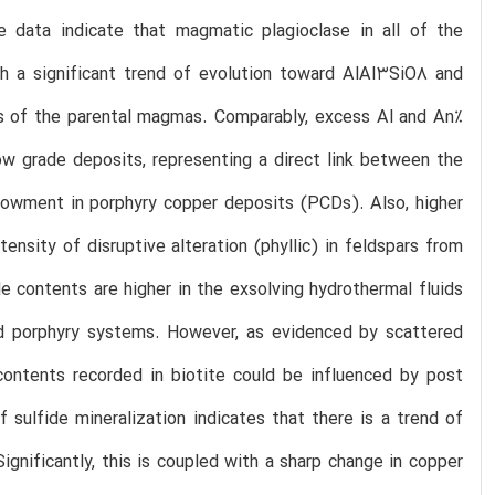
The data indicate that magmatic plagioclase in all of the
h a significant trend of evolution toward AlAl3SiO8 and
s of the parental magmas. Comparably, excess Al and An%
ow grade deposits, representing a direct link between the
dowment in porphyry copper deposits (PCDs). Also, higher
nsity of disruptive alteration (phyllic) in feldspars from
e contents are higher in the exsolving hydrothermal fluids
zed porphyry systems. However, as evidenced by scattered
contents recorded in biotite could be influenced by post
sulfide mineralization indicates that there is a trend of
gnificantly, this is coupled with a sharp change in copper