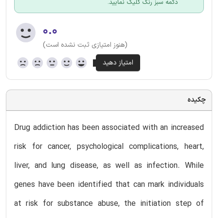
دکمه سبز رنگ کلیک نمایید.
۰.۰
(هنوز امتیازی ثبت نشده است)
چکیده
Drug addiction has been associated with an increased
risk for cancer, psychological complications, heart,
liver, and lung disease, as well as infection. While
genes have been identified that can mark individuals
at risk for substance abuse, the initiation step of