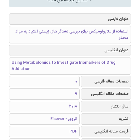
سفارش ترجمه این مقاله
عنوان فارسی
استفاده از متابولومیکس برای بررسی نشناگر های زیستی اعتیاد به مواد
مخدر
عنوان انگلیسی
Using Metabolomics to Investigate Biomarkers of Drug
Addiction
صفحات مقاله فارسی
0
صفحات مقاله انگلیسی
9
سال انتشار
2018
نشریه
الزویر - Elsevier
فرمت مقاله انگلیسی
PDF